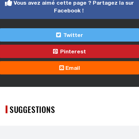
Vous avez aimé cette page ? Partagez la sur
Facebook !
Twitter
Pinterest
Email
SUGGESTIONS