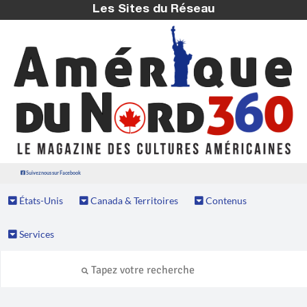
Les Sites du Réseau
Suivez nous sur Facebook
États-Unis
Canada & Territoires
Contenus
Services