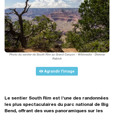
Photo du sentier de South Rim au Grand Canyon - Wikimedia - Dietmar
Rabich
Agrandir l'image
Le sentier South Rim est l'une des randonnées
les plus spectaculaires du parc national de Big
Bend, offrant des vues panoramiques sur les