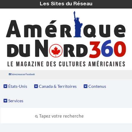
Les Sites du Réseau
Suivez nous sur Facebook
États-Unis
Canada & Territoires
Contenus
Services