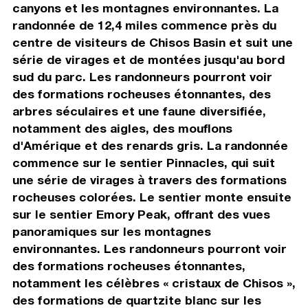
canyons et les montagnes environnantes. La
randonnée de 12,4 miles commence près du
centre de visiteurs de Chisos Basin et suit une
série de virages et de montées jusqu'au bord
sud du parc. Les randonneurs pourront voir
des formations rocheuses étonnantes, des
arbres séculaires et une faune diversifiée,
notamment des aigles, des mouflons
d'Amérique et des renards gris. La randonnée
commence sur le sentier Pinnacles, qui suit
une série de virages à travers des formations
rocheuses colorées. Le sentier monte ensuite
sur le sentier Emory Peak, offrant des vues
panoramiques sur les montagnes
environnantes. Les randonneurs pourront voir
des formations rocheuses étonnantes,
notamment les célèbres « cristaux de Chisos »,
des formations de quartzite blanc sur les