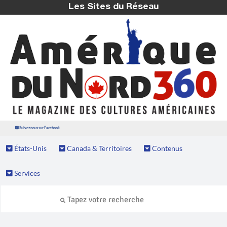
Les Sites du Réseau
Suivez nous sur Facebook
États-Unis
Canada & Territoires
Contenus
Services