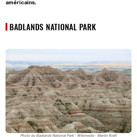
américains.
BADLANDS NATIONAL PARK
Photo du Badlands National Park - Wikimedia - Martin Kraft