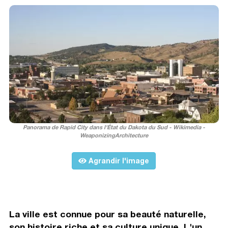
Panorama de Rapid City dans l'État du Dakota du Sud - Wikimedia -
WeaponizingArchitecture
Agrandir l'image
La ville est connue pour sa beauté naturelle,
son histoire riche et sa culture unique. L'un