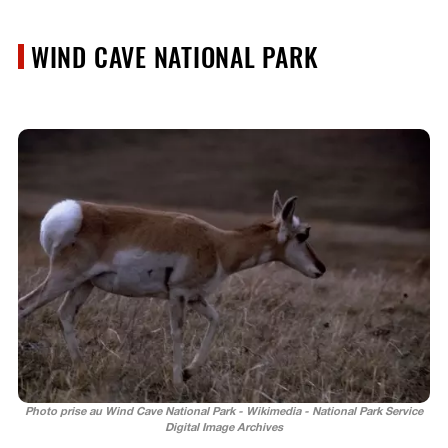
WIND CAVE NATIONAL PARK
Photo prise au Wind Cave National Park - Wikimedia - National Park Service
Digital Image Archives