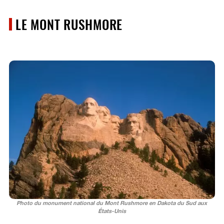
LE MONT RUSHMORE
Photo du monument national du Mont Rushmore en Dakota du Sud aux
États-Unis