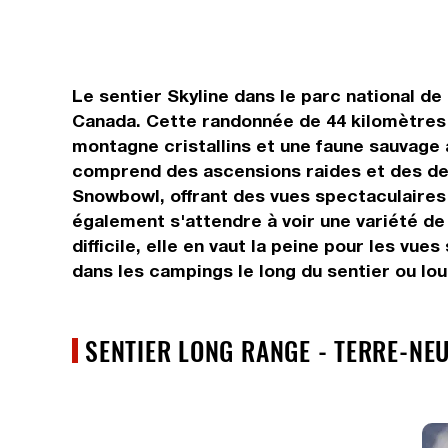
Le sentier Skyline dans le parc national d
Canada. Cette randonnée de 44 kilomètres
montagne cristallins et une faune sauvage
comprend des ascensions raides et des des
Snowbowl, offrant des vues spectaculaires 
également s'attendre à voir une variété de
difficile, elle en vaut la peine pour les 
dans les campings le long du sentier ou lo
SENTIER LONG RANGE - TERRE-NE