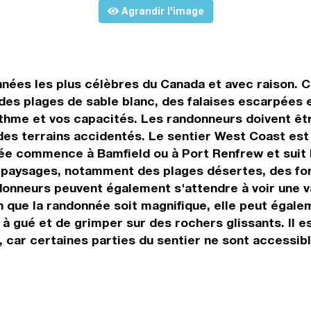
Agrandir l'image
nnées les plus célèbres du Canada et avec raison. 
 des plages de sable blanc, des falaises escarpées 
rythme et vos capacités. Les randonneurs doivent êt
des terrains accidentés. Le sentier West Coast est
 commence à Bamfield ou à Port Renfrew et suit la c
de paysages, notamment des plages désertes, des fo
donneurs peuvent également s'attendre à voir une v
n que la randonnée soit magnifique, elle peut égale
à gué et de grimper sur des rochers glissants. Il e
 car certaines parties du sentier ne sont accessib