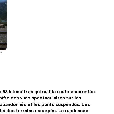
es
e 53 kilomètres qui suit la route empruntée
offre des vues spectaculaires sur les
rs abandonnés et les ponts suspendus. Les
t à des terrains escarpés. La randonnée