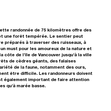
Cette randonnée de 75 kilomètres offre des
et une forêt tempérée. Le sentier peut
re préparés à traverser des ruisseaux, à
 un must pour les amoureux de la nature et
ôte de l'île de Vancouver jusqu'à la ville
rêts de cèdres géants, des falaises
ariété de la faune, notamment des ours,
ment être difficile. Les randonneurs doivent
st également important de faire attention
les qu'à marée basse.