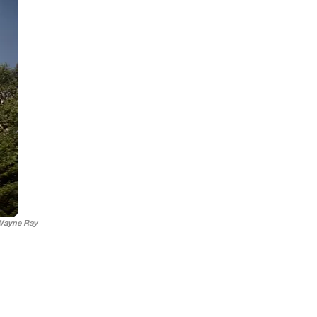
 Wayne Ray