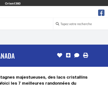
Orient360
ANADA
tagnes majestueuses, des lacs cristallins
 Voici les 7 meilleures randonnées du