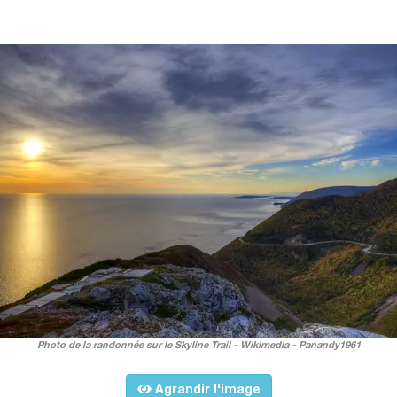
Photo de la randonnée sur le Skyline Trail - Wikimedia - Panandy1961
Agrandir l'image