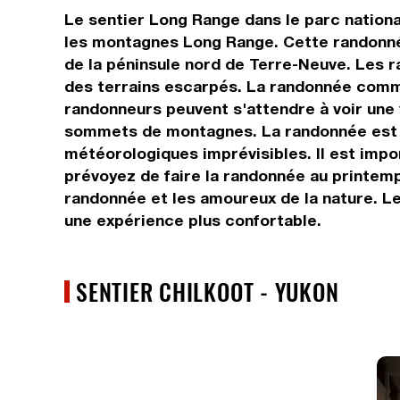
Le sentier Long Range dans le parc nation
les montagnes Long Range. Cette randonnée
de la péninsule nord de Terre-Neuve. Les r
des terrains escarpés. La randonnée comme
randonneurs peuvent s'attendre à voir une
sommets de montagnes. La randonnée est c
météorologiques imprévisibles. Il est import
prévoyez de faire la randonnée au printem
randonnée et les amoureux de la nature. L
une expérience plus confortable.
SENTIER CHILKOOT - YUKON