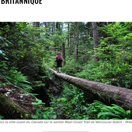
-BRITANNIQUE
ur la côte ouest du Canada sur le sentier West Coast Trail de Vancouver Island - Wi