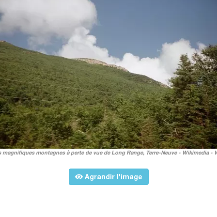
 magnifiques montagnes à perte de vue de Long Range, Terre-Neuve - Wikimedia -
Agrandir l'image