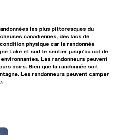
randonnées les plus pittoresques du
ocheuses canadiennes, des lacs de
condition physique car la randonnée
 Lake et suit le sentier jusqu'au col de
es environnantes. Les randonneurs peuvent
ours noirs. Bien que la randonnée soit
 montagne. Les randonneurs peuvent camper
e.