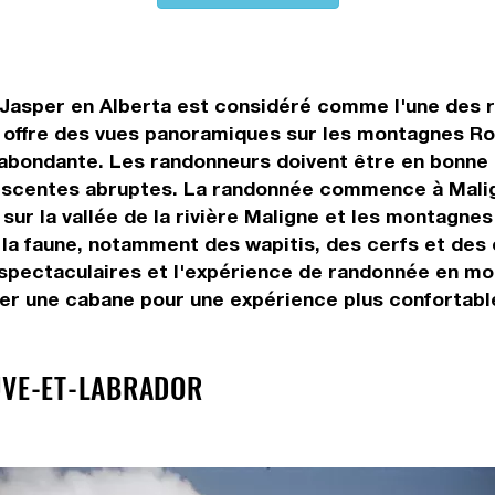
e Jasper en Alberta est considéré comme l'une des 
 offre des vues panoramiques sur les montagnes R
 abondante. Les randonneurs doivent être en bonne 
centes abruptes. La randonnée commence à Maligne
sur la vallée de la rivière Maligne et les montagn
 la faune, notamment des wapitis, des cerfs et des 
vues spectaculaires et l'expérience de randonnée en
uer une cabane pour une expérience plus confortabl
UVE-ET-LABRADOR