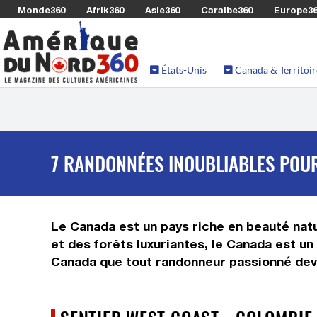
Monde360
Afrik360
Asie360
Caraibe360
Europe3
États-Unis
Canada & Territoir
7 RANDONNÉES INOUBLIABLES POU
Le Canada est un pays riche en beauté nat
et des forêts luxuriantes, le Canada est u
Canada que tout randonneur passionné devra