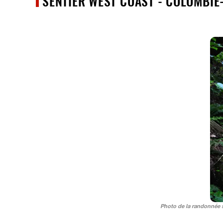
SENTIER WEST COAST - COLOMBIE
Photo de la randonnée s