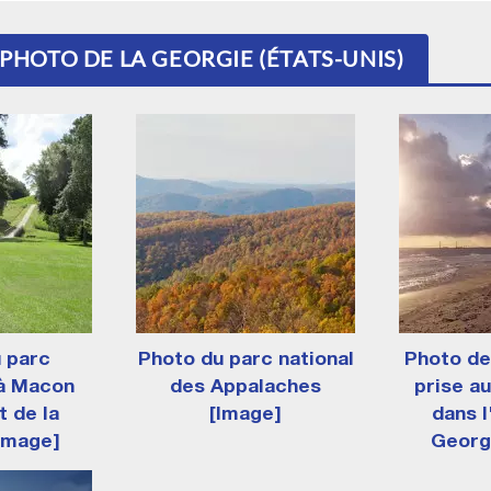
 PHOTO DE LA GEORGIE (ÉTATS-UNIS)
 parc
Photo du parc national
Photo de 
à Macon
des Appalaches
prise a
t de la
[Image]
dans l
Image]
Georg