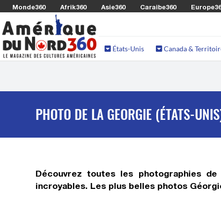
Monde360
Afrik360
Asie360
Caraibe360
Europe3
États-Unis
Canada & Territoir
PHOTO DE LA GEORGIE (ÉTATS-UNIS
Découvrez toutes
les photographies de 
incroyables. Les plus belles photos Géorgie