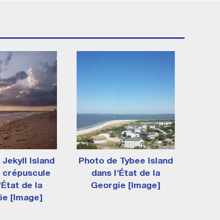
Jekyll Island
Photo de Tybee Island
u crépuscule
dans l'État de la
'État de la
Georgie [Image]
ie [Image]