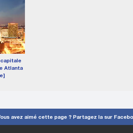
 capitale
e Atlanta
e]
ous avez aimé cette page ? Partagez la sur Faceb