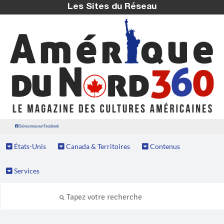
Les Sites du Réseau
Suivez nous sur Facebook
États-Unis
Canada & Territoires
Contenus
Services