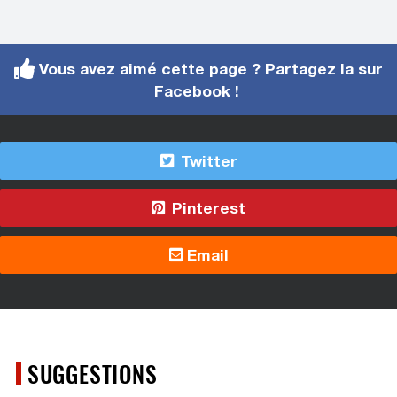
Vous avez aimé cette page ? Partagez la sur
Facebook !
Twitter
Pinterest
Email
SUGGESTIONS