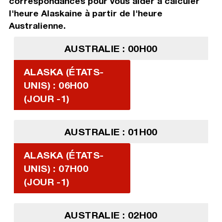
correspondances pour vous aider à calculer
l'heure Alaskaine à partir de l'heure
Australienne.
AUSTRALIE : 00H00
ALASKA (ÉTATS-
UNIS) : 06H00
(JOUR -1)
AUSTRALIE : 01H00
ALASKA (ÉTATS-
UNIS) : 07H00
(JOUR -1)
AUSTRALIE : 02H00