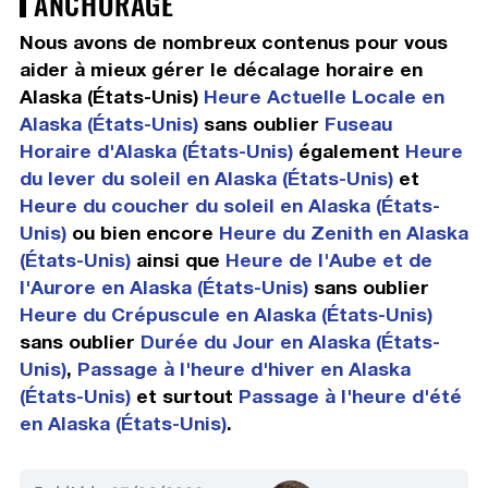
ANCHORAGE
Nous avons de nombreux contenus pour vous
aider à mieux gérer le décalage horaire en
Alaska (États-Unis)
Heure Actuelle Locale en
Alaska (États-Unis)
sans oublier
Fuseau
Horaire d'Alaska (États-Unis)
également
Heure
du lever du soleil en Alaska (États-Unis)
et
Heure du coucher du soleil en Alaska (États-
Unis)
ou bien encore
Heure du Zenith en Alaska
(États-Unis)
ainsi que
Heure de l'Aube et de
l'Aurore en Alaska (États-Unis)
sans oublier
Heure du Crépuscule en Alaska (États-Unis)
sans oublier
Durée du Jour en Alaska (États-
Unis)
,
Passage à l'heure d'hiver en Alaska
(États-Unis)
et surtout
Passage à l'heure d'été
en Alaska (États-Unis)
.