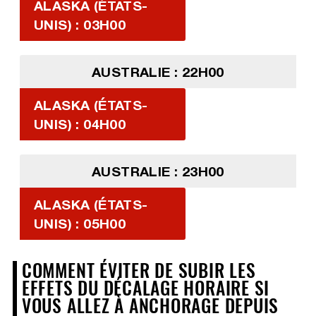
ALASKA (ÉTATS-
UNIS) : 03H00
AUSTRALIE : 22H00
ALASKA (ÉTATS-
UNIS) : 04H00
AUSTRALIE : 23H00
ALASKA (ÉTATS-
UNIS) : 05H00
COMMENT ÉVITER DE SUBIR LES
EFFETS DU DÉCALAGE HORAIRE SI
VOUS ALLEZ À ANCHORAGE DEPUIS