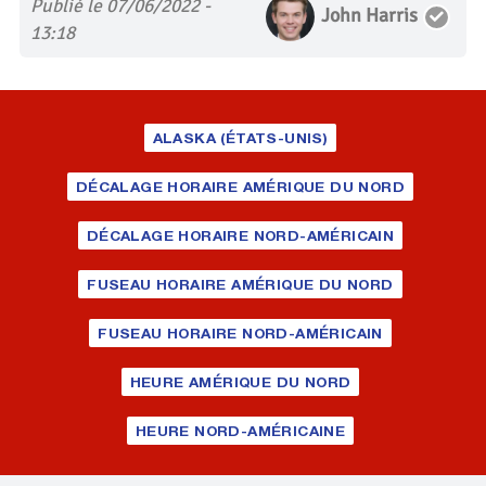
Publié le 07/06/2022 -
John Harris
13:18
ALASKA (ÉTATS-UNIS)
DÉCALAGE HORAIRE AMÉRIQUE DU NORD
DÉCALAGE HORAIRE NORD-AMÉRICAIN
FUSEAU HORAIRE AMÉRIQUE DU NORD
FUSEAU HORAIRE NORD-AMÉRICAIN
HEURE AMÉRIQUE DU NORD
HEURE NORD-AMÉRICAINE