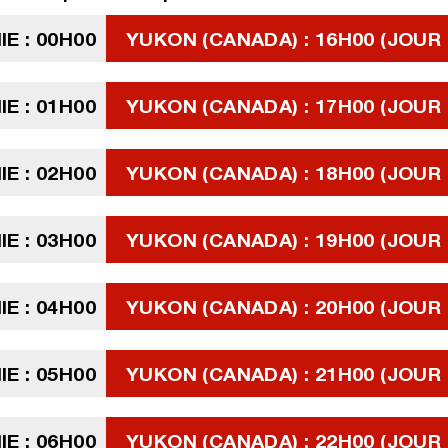
E : 00H00
YUKON (CANADA) : 16H00 (JOUR 
E : 01H00
YUKON (CANADA) : 17H00 (JOUR 
E : 02H00
YUKON (CANADA) : 18H00 (JOUR 
E : 03H00
YUKON (CANADA) : 19H00 (JOUR 
E : 04H00
YUKON (CANADA) : 20H00 (JOUR 
E : 05H00
YUKON (CANADA) : 21H00 (JOUR 
E : 06H00
YUKON (CANADA) : 22H00 (JOUR 