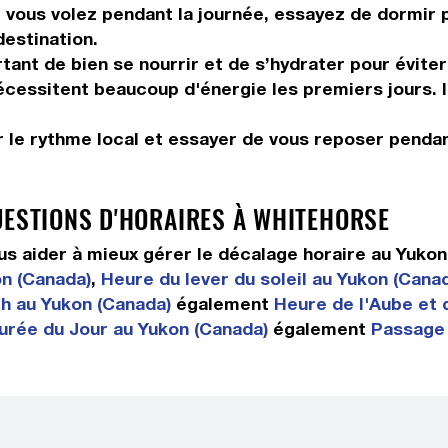
vous volez pendant la journée, essayez de dormir pe
destination.
tant de bien se nourrir et de s’hydrater pour éviter
 nécessitent beaucoup d'énergie les premiers jours. 
 le rythme local et essayer de vous reposer pendan
UESTIONS D'HORAIRES À WHITEHORSE
 aider à mieux gérer le décalage horaire au Yuko
n (Canada)
,
Heure du lever du soleil au Yukon (Cana
h au Yukon (Canada)
également
Heure de l'Aube et 
urée du Jour au Yukon (Canada)
également
Passage 