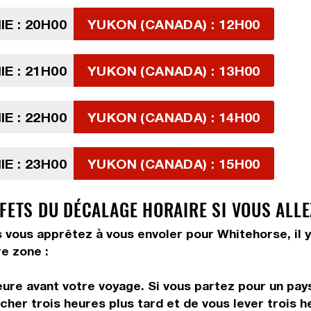
E : 20H00
YUKON (CANADA) : 12H00
E : 21H00
YUKON (CANADA) : 13H00
E : 22H00
YUKON (CANADA) : 14H00
E : 23H00
YUKON (CANADA) : 15H00
FETS DU DÉCALAGE HORAIRE SI VOUS ALLE
s vous apprêtez à vous envoler pour Whitehorse, il y
e zone :
ure avant votre voyage. Si vous partez pour un pays
her trois heures plus tard et de vous lever trois he