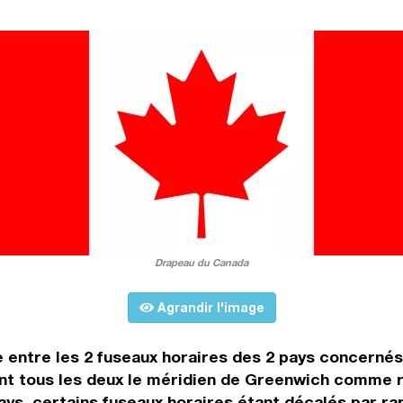
Drapeau du Canada
Agrandir l'image
ce entre les 2 fuseaux horaires des 2 pays concerné
t tous les deux le méridien de Greenwich comme rep
ays, certains fuseaux horaires étant décalés par rapp