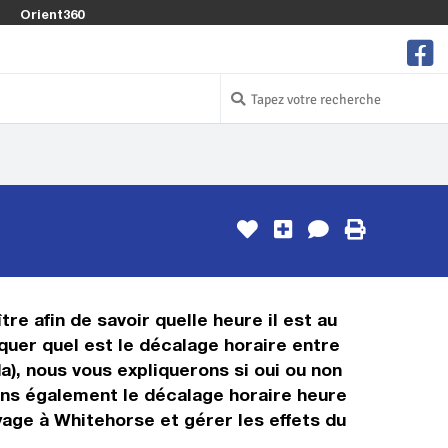
Orient360
tre afin de savoir quelle heure il est au
iquer quel est le décalage horaire entre
a), nous vous expliquerons si oui ou non
rons également le décalage horaire heure
yage à Whitehorse et gérer les effets du