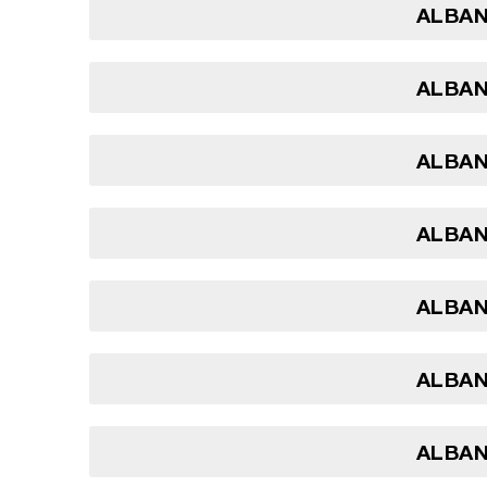
ALBANI
ALBANI
ALBANI
ALBANI
ALBANI
ALBANI
ALBANI