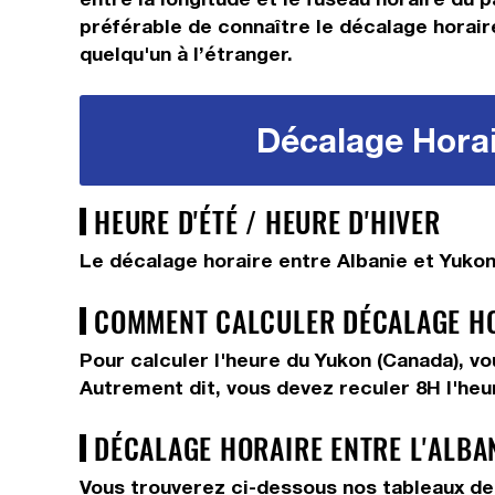
préférable de connaître le décalage horair
quelqu'un à l’étranger.
Décalage Horai
HEURE D'ÉTÉ / HEURE D'HIVER
Le décalage horaire entre Albanie et Yukon
COMMENT CALCULER DÉCALAGE HOR
Pour calculer l'heure du Yukon (Canada), v
Autrement dit, vous devez
reculer 8H
l'heu
DÉCALAGE HORAIRE ENTRE L'ALBA
Vous trouverez ci-dessous nos tableaux de 