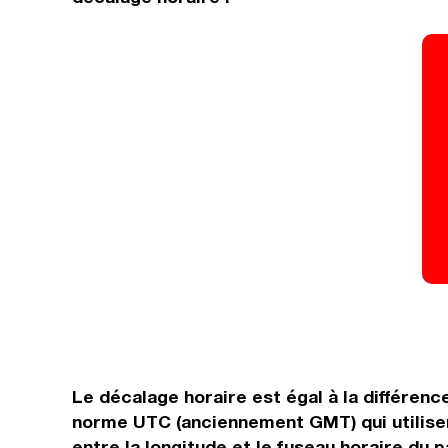
Le décalage horaire est égal à la différen
norme UTC (anciennement GMT) qui utilisen
entre la longitude et le fuseau horaire du p