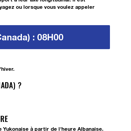
oyagez ou lorsque vous voulez appeler
Canada) : 08H00
hiver.
ADA) ?
URE
Yukonaise à partir de l'heure Albanaise.