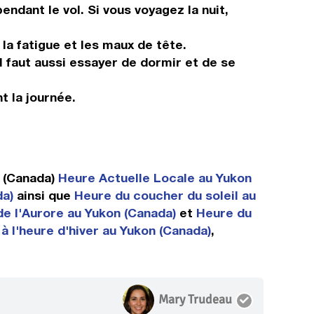
ndant le vol. Si vous voyagez la nuit,
 la fatigue et les maux de tête.
Il faut aussi essayer de dormir et de se
t la journée.
n (Canada)
Heure Actuelle Locale au Yukon
da)
ainsi que
Heure du coucher du soleil au
de l'Aurore au Yukon (Canada)
et
Heure du
à l'heure d'hiver au Yukon (Canada)
,
Mary Trudeau