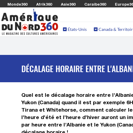
Monde360
Afrik360
Asie360
Caraibe360
Europe3
États-Unis
Canada & Territoir
DÉCALAGE HORAIRE ENTRE L'ALBAN
Quel est le décalage horaire entre l'Albanie
Yukon (Canada) quand il est par exemple 6H 
Tirana et Whitehorse, comment calculer le 
l’heure d’été et l’heure d’hiver auront un
par heure entre l'Albanie et le Yukon (Cana
décalage horaire !