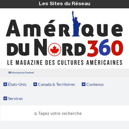
Les Sites du Réseau
Suivez nous sur Facebook
États-Unis
Canada & Territoires
Contenus
Services