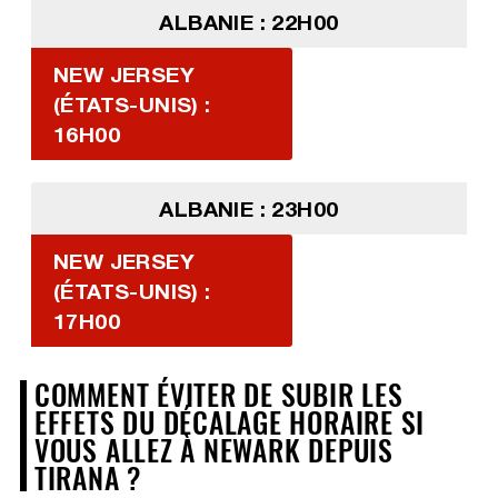
ALBANIE : 22H00
NEW JERSEY
(ÉTATS-UNIS) :
16H00
ALBANIE : 23H00
NEW JERSEY
(ÉTATS-UNIS) :
17H00
COMMENT ÉVITER DE SUBIR LES
EFFETS DU DÉCALAGE HORAIRE SI
VOUS ALLEZ À NEWARK DEPUIS
TIRANA ?