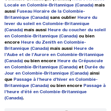
Locale en Colombie-Britannique (Canada)
mais
aussi
Fuseau Horaire de la Colombie-
Britannique (Canada)
sans oublier
Heure du
lever du soleil en Colombie-Britannique
(Canada)
mais aussi
Heure du coucher du soleil
en Colombie-Britannique (Canada)
ou bien
encore
Heure du Zenith en Colombie-
Britannique (Canada)
mais aussi
Heure de
l'Aube et de l'Aurore en Colombie-Britannique
(Canada)
ou bien encore
Heure du Crépuscule
en Colombie-Britannique (Canada)
et
Durée du
Jour en Colombie-Britannique (Canada)
ainsi
que
Passage à l'heure d'hiver en Colombie-
Britannique (Canada)
ou bien encore
Passage à
l'heure d'été en Colombie-Britannique
(Canada)
.