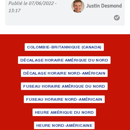
Publié le 07/06/2022 -
Justin Desmond
13:17
COLOMBIE-BRITANNIQUE (CANADA)
DÉCALAGE HORAIRE AMÉRIQUE DU NORD
DÉCALAGE HORAIRE NORD-AMÉRICAIN
FUSEAU HORAIRE AMÉRIQUE DU NORD
FUSEAU HORAIRE NORD-AMÉRICAIN
HEURE AMÉRIQUE DU NORD
HEURE NORD-AMÉRICAINE