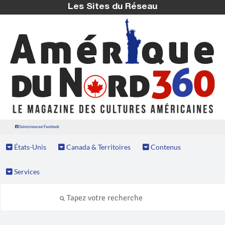
Les Sites du Réseau
Suivez nous sur Facebook
États-Unis
Canada & Territoires
Contenus
Services