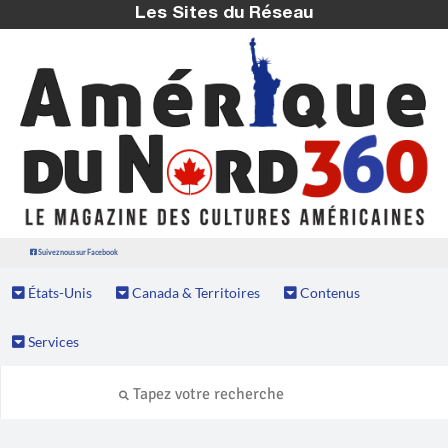
Les Sites du Réseau
Suivez nous sur Facebook
États-Unis
Canada & Territoires
Contenus
Services