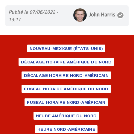
Publié le 07/06/2022 -
John Harris
13:17
NOUVEAU-MEXIQUE (ÉTATS-UNIS)
DÉCALAGE HORAIRE AMÉRIQUE DU NORD
DÉCALAGE HORAIRE NORD-AMÉRICAIN
FUSEAU HORAIRE AMÉRIQUE DU NORD
FUSEAU HORAIRE NORD-AMÉRICAIN
HEURE AMÉRIQUE DU NORD
HEURE NORD-AMÉRICAINE