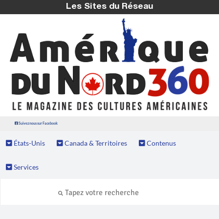
Les Sites du Réseau
Suivez nous sur Facebook
États-Unis
Canada & Territoires
Contenus
Services