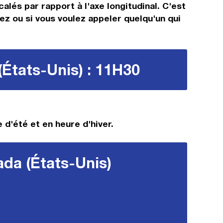
alés par rapport à l'axe longitudinal. C'est
gez ou si vous voulez appeler quelqu'un qui
(États-Unis) : 11H30
 d'été et en heure d'hiver.
ada (États-Unis)