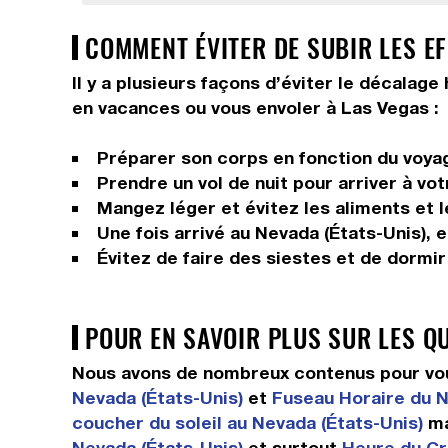
COMMENT ÉVITER DE SUBIR LES EF
Il y a plusieurs façons d’éviter le décalag
en vacances ou vous envoler à Las Vegas :
Préparer son corps en fonction du voyage
Prendre un vol de nuit pour arriver à vot
Mangez léger et évitez les aliments et 
Une fois arrivé au Nevada (États-Unis), e
Évitez de faire des siestes et de dormi
POUR EN SAVOIR PLUS SUR LES Q
Nous avons de nombreux contenus pour vous
Nevada (États-Unis)
et
Fuseau Horaire du N
coucher du soleil au Nevada (États-Unis)
ma
Nevada (États-Unis)
et surtout
Heure du Cr