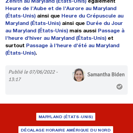
Zenith au Maryland (États-Unis)
également
Heure de l'Aube et de l'Aurore au Maryland
(États-Unis)
ainsi que
Heure du Crépuscule au
Maryland (États-Unis)
ainsi que
Durée du Jour
au Maryland (États-Unis)
mais aussi
Passage à
l'heure d'hiver au Maryland (États-Unis)
et
surtout
Passage à l'heure d'été au Maryland
(États-Unis)
.
Publié le 07/06/2022 -
Samantha Biden
13:17
MARYLAND (ÉTATS-UNIS)
DÉCALAGE HORAIRE AMÉRIQUE DU NORD