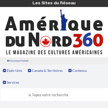
Les Sites du Réseau
Suivez nous sur Facebook
États-Unis
Canada & Territoires
Contenus
Services