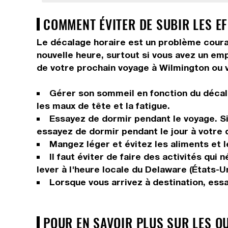
COMMENT ÉVITER DE SUBIR LES E
Le décalage horaire est un problème courant
nouvelle heure, surtout si vous avez un em
de votre prochain voyage à Wilmington ou v
Gérer son sommeil en fonction du décala
les maux de tête et la fatigue.
Essayez de dormir pendant le voyage. Si 
essayez de dormir pendant le jour à votre 
Mangez léger et évitez les aliments et 
Il faut éviter de faire des activités qui
lever à l'heure locale du Delaware (États-Un
Lorsque vous arrivez à destination, ess
POUR EN SAVOIR PLUS SUR LES Q