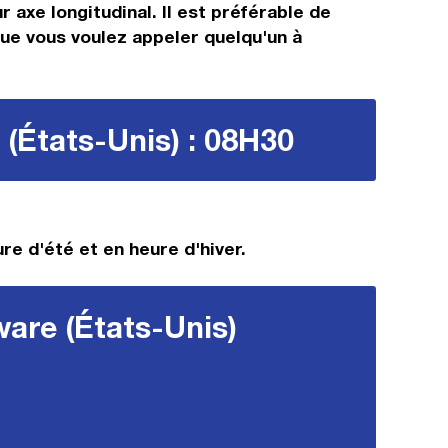
 axe longitudinal. Il est préférable de
que vous voulez appeler quelqu'un à
 (États-Unis) : 08H30
re d'été et en heure d'hiver.
ware (États-Unis)