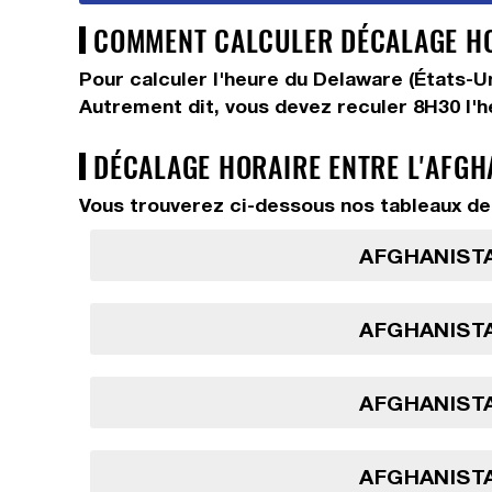
COMMENT CALCULER DÉCALAGE HOR
Pour calculer l'heure du Delaware (États-U
Autrement dit, vous devez
reculer 8H30
l'
DÉCALAGE HORAIRE ENTRE L'AFGH
Vous trouverez ci-dessous nos tableaux de 
AFGHANISTA
AFGHANISTA
AFGHANISTA
AFGHANISTA