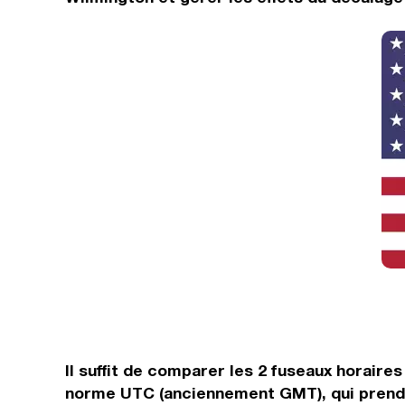
Il suffit de comparer les 2 fuseaux horaire
norme UTC (anciennement GMT), qui prend l