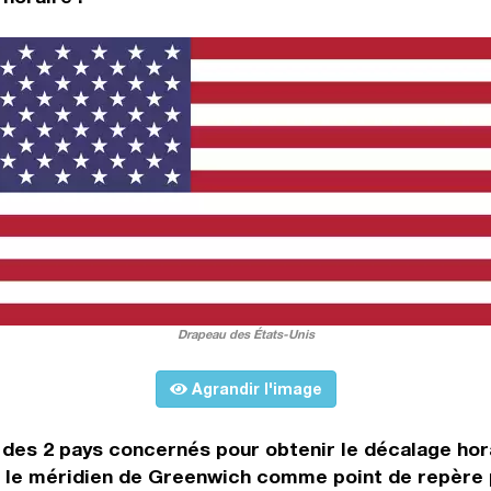
Drapeau des États-Unis
Agrandir l'image
s des 2 pays concernés pour obtenir le décalage hor
e méridien de Greenwich comme point de repère pour