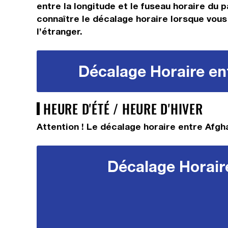
entre la longitude et le fuseau horaire du p
connaître le décalage horaire lorsque vous 
l’étranger.
Décalage Horaire ent
HEURE D'ÉTÉ / HEURE D'HIVER
Attention ! Le décalage horaire entre Afgha
Décalage Horaire