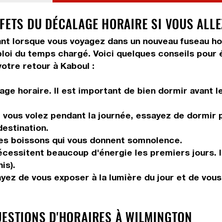
FFETS DU DÉCALAGE HORAIRE SI VOUS ALL
 lorsque vous voyagez dans un nouveau fuseau horair
ploi du temps chargé. Voici quelques conseils pour é
otre retour à Kaboul :
ge horaire. Il est important de bien dormir avant l
vous volez pendant la journée, essayez de dormir pe
destination.
les boissons qui vous donnent somnolence.
 nécessitent beaucoup d'énergie les premiers jours. 
is).
ayez de vous exposer à la lumière du jour et de vou
UESTIONS D'HORAIRES À WILMINGTON