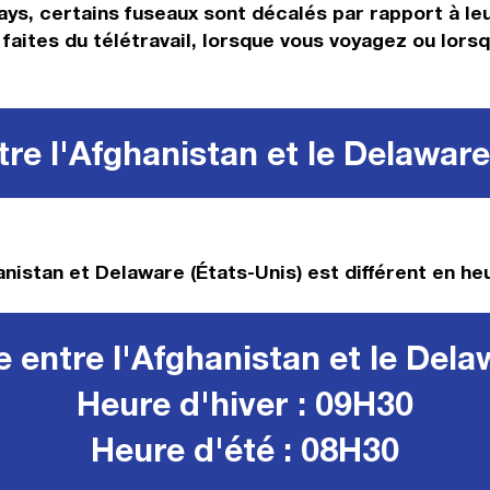
ays, certains fuseaux sont décalés par rapport à leur
faites du télétravail, lorsque vous voyagez ou lors
re l'Afghanistan et le Delaware
nistan et Delaware (États-Unis) est différent en heu
 entre l'Afghanistan et le Dela
Heure d'hiver : 09H30
Heure d'été : 08H30