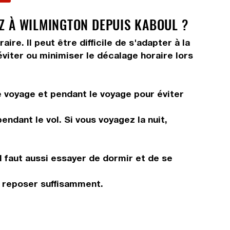
EZ À WILMINGTON DEPUIS KABOUL ?
e. Il peut être difficile de s'adapter à la
viter ou minimiser le décalage horaire lors
e voyage et pendant le voyage pour éviter
ndant le vol. Si vous voyagez la nuit,
Il faut aussi essayer de dormir et de se
s reposer suffisamment.