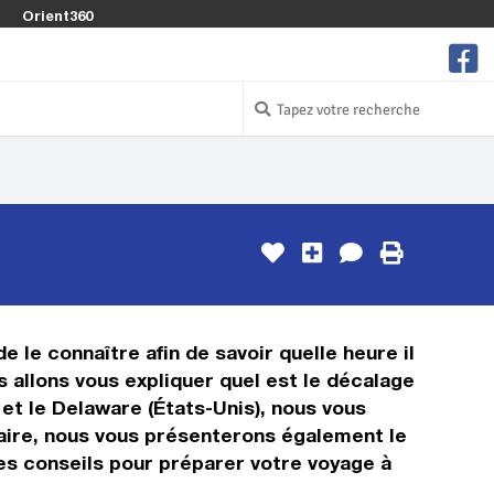
Orient360
e le connaître afin de savoir quelle heure il
s allons vous expliquer quel est le décalage
et le Delaware (États-Unis), nous vous
oraire, nous vous présenterons également le
des conseils pour préparer votre voyage à