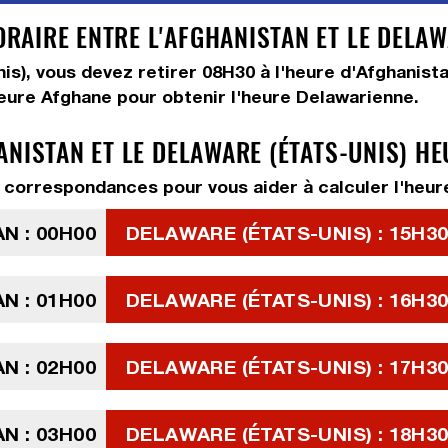
AIRE ENTRE L'AFGHANISTAN ET LE DELAWA
nis), vous devez
retirer 08H30
à l'heure d'Afghanista
heure Afghane pour obtenir l'heure Delawarienne.
ANISTAN ET LE DELAWARE (ÉTATS-UNIS) H
correspondances pour vous aider à calculer l'heure
N : 00H00
DELAWARE (ÉTATS-UNIS) : 15H30
N : 01H00
DELAWARE (ÉTATS-UNIS) : 16H30
N : 02H00
DELAWARE (ÉTATS-UNIS) : 17H30
N : 03H00
DELAWARE (ÉTATS-UNIS) : 18H30