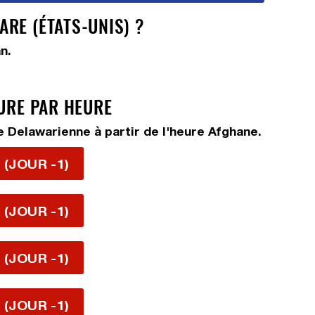
RE (ÉTATS-UNIS) ?
n.
EURE PAR HEURE
 Delawarienne à partir de l'heure Afghane.
 (JOUR -1)
 (JOUR -1)
 (JOUR -1)
 (JOUR -1)