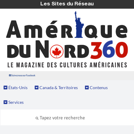
Les Sites du Réseau
Suivez nous sur Facebook
États-Unis
Canada & Territoires
Contenus
Services