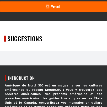
Email
SUGGESTIONS
INTRODUCTION
Amérique du Nord 360 est un magazine sur les cultures
américaines du réseau Monde360 ! Vous y trouverez des
recettes américaines, des prénoms américains et des
proverbes américains, des guides touristiques sur les États
Unis et le Canada, convertissez vos monnaies en dollars
américains et en dollars canadiens, préparez votre voyage