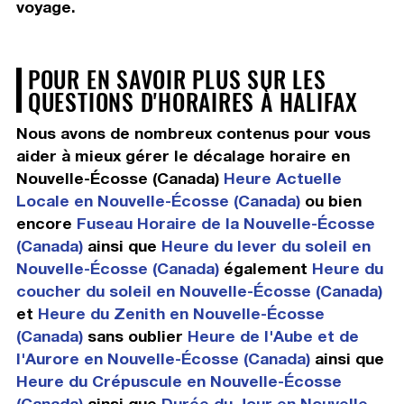
voyage.
POUR EN SAVOIR PLUS SUR LES
QUESTIONS D'HORAIRES À HALIFAX
Nous avons de nombreux contenus pour vous
aider à mieux gérer le décalage horaire en
Nouvelle-Écosse (Canada)
Heure Actuelle
Locale en Nouvelle-Écosse (Canada)
ou bien
encore
Fuseau Horaire de la Nouvelle-Écosse
(Canada)
ainsi que
Heure du lever du soleil en
Nouvelle-Écosse (Canada)
également
Heure du
coucher du soleil en Nouvelle-Écosse (Canada)
et
Heure du Zenith en Nouvelle-Écosse
(Canada)
sans oublier
Heure de l'Aube et de
l'Aurore en Nouvelle-Écosse (Canada)
ainsi que
Heure du Crépuscule en Nouvelle-Écosse
(Canada)
ainsi que
Durée du Jour en Nouvelle-