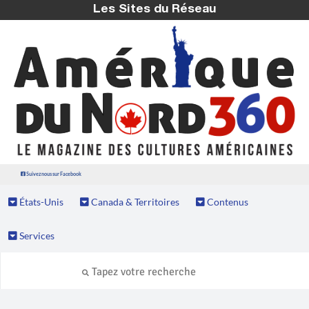
Les Sites du Réseau
Suivez nous sur Facebook
États-Unis
Canada & Territoires
Contenus
Services