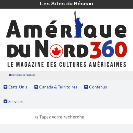
Les Sites du Réseau
Suivez nous sur Facebook
États-Unis
Canada & Territoires
Contenus
Services