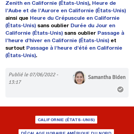
Zenith en Californie (États-Unis)
,
Heure de
l'Aube et de l'Aurore en Californie (États-Unis)
ainsi que
Heure du Crépuscule en Californie
(États-Unis)
sans oublier
Durée du Jour en
Californie (États-Unis)
sans oublier
Passage à
l'heure d'hiver en Californie (États-Unis)
et
surtout
Passage à l'heure d'été en Californie
(États-Unis)
.
Publié le 07/06/2022 -
Samantha Biden
13:17
CALIFORNIE (ÉTATS-UNIS)
DÉCALAGE HORAIRE AMÉRIQUE DU NORD