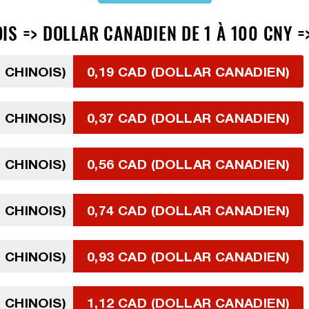
S => DOLLAR CANADIEN DE 1 À 100 CNY =
 CHINOIS)
0,19 CAD (DOLLAR CANADIEN)
 CHINOIS)
0,37 CAD (DOLLAR CANADIEN)
 CHINOIS)
0,56 CAD (DOLLAR CANADIEN)
 CHINOIS)
0,74 CAD (DOLLAR CANADIEN)
 CHINOIS)
0,93 CAD (DOLLAR CANADIEN)
 CHINOIS)
1,12 CAD (DOLLAR CANADIEN)