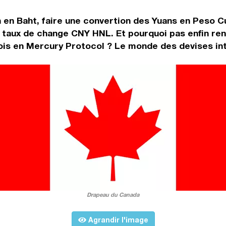
 en Baht, faire une convertion des Yuans en Peso C
e taux de change CNY HNL. Et pourquoi pas enfin re
is en Mercury Protocol ? Le monde des devises inte
Drapeau du Canada
Agrandir l'image