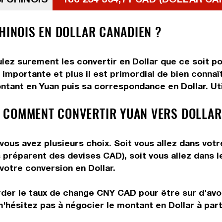
HINOIS EN DOLLAR CANADIEN ?
lez surement les convertir en Dollar que ce soit po
importante et plus il est primordial de bien connaî
ntant en Yuan puis sa correspondance en Dollar. Util
 COMMENT CONVERTIR YUAN VERS DOLLAR
vous avez plusieurs choix. Soit vous allez dans vot
ous préparent des devises CAD), soit vous allez dans
 votre conversion en Dollar.
rder le taux de change CNY CAD pour être sur d'avoir
n'hésitez pas à négocier le montant en Dollar à par