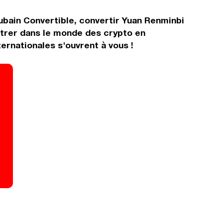
ubain Convertible, convertir Yuan Renminbi
ntrer dans le monde des crypto en
rnationales s'ouvrent à vous !