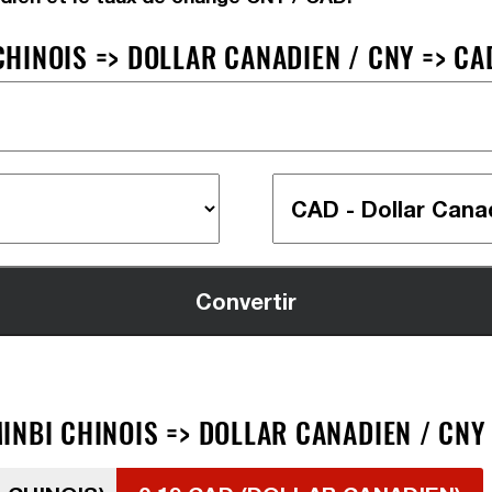
HINOIS => DOLLAR CANADIEN / CNY => CA
INBI CHINOIS => DOLLAR CANADIEN / CNY