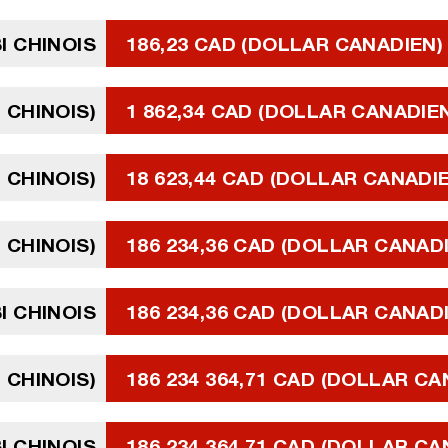
I CHINOIS
186,23 CAD (DOLLAR CANADIEN)
 CHINOIS)
1 862,34 CAD (DOLLAR CANADIE
 CHINOIS)
18 623,44 CAD (DOLLAR CANADI
 CHINOIS)
186 234,36 CAD (DOLLAR CANAD
I CHINOIS
186 234,36 CAD (DOLLAR CANAD
 CHINOIS)
186 234 364,71 CAD (DOLLAR CA
I CHINOIS
186 234 364,71 CAD (DOLLAR CA