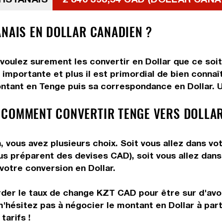
ANAIS EN DOLLAR CANADIEN ?
voulez surement les convertir en Dollar que ce soit 
importante et plus il est primordial de bien connaî
ntant en Tenge puis sa correspondance en Dollar. Ut
 COMMENT CONVERTIR TENGE VERS DOLLAR
 vous avez plusieurs choix. Soit vous allez dans vo
vous préparent des devises CAD), soit vous allez da
 votre conversion en Dollar.
rder le taux de change KZT CAD pour être sur d'avoir
n'hésitez pas à négocier le montant en Dollar à pa
tarifs !