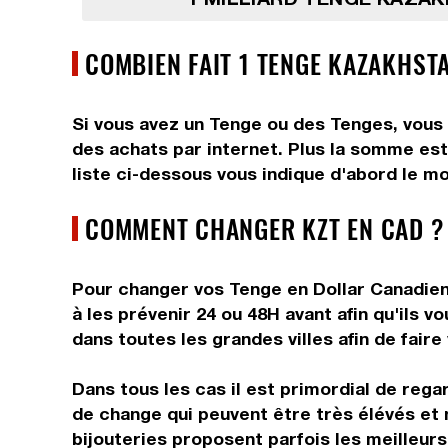
COMBIEN FAIT 1 TENGE KAZAKHST
Si vous avez un Tenge ou des Tenges, vous 
des achats par internet. Plus la somme est 
liste ci-dessous vous indique d'abord le mo
COMMENT CHANGER KZT EN CAD ?
Pour changer vos Tenge en Dollar Canadien,
à les prévenir 24 ou 48H avant afin qu'ils 
dans toutes les grandes villes afin de faire
Dans tous les cas il est primordial de rega
de change qui peuvent être très élévés et 
bijouteries proposent parfois les meilleurs 