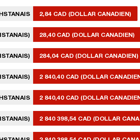
HSTANAIS
2,84 CAD (DOLLAR CANADIEN)
HSTANAIS)
28,40 CAD (DOLLAR CANADIEN)
HSTANAIS)
284,04 CAD (DOLLAR CANADIEN)
HSTANAIS)
2 840,40 CAD (DOLLAR CANADIE
KHSTANAIS
2 840,40 CAD (DOLLAR CANADIE
HSTANAIS)
2 840 398,54 CAD (DOLLAR CANA
KHSTANAIS
2 840 398,54 CAD (DOLLAR CANA