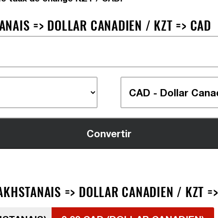
NAIS => DOLLAR CANADIEN / KZT => CAD
AKHSTANAIS => DOLLAR CANADIEN / KZT =