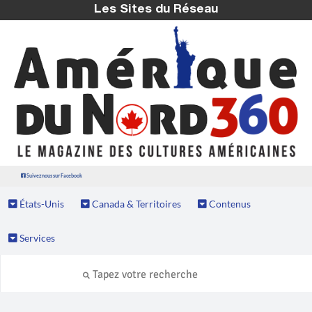
Les Sites du Réseau
Suivez nous sur Facebook
États-Unis
Canada & Territoires
Contenus
Services