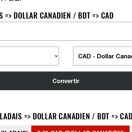
 => DOLLAR CANADIEN / BDT => CAD
LADAIS => DOLLAR CANADIEN / BDT => CA