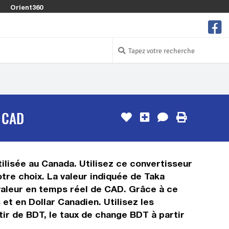
Orient360
 CAD
ilisée au Canada. Utilisez ce convertisseur
tre choix. La valeur indiquée de Taka
a valeur en temps réel de CAD. Grâce à ce
t en Dollar Canadien. Utilisez les
ir de BDT, le taux de change BDT à partir