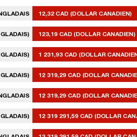
ANGLADAIS
12,32 CAD (DOLLAR CANADIEN)
NGLADAIS)
123,19 CAD (DOLLAR CANADIEN)
NGLADAIS)
1 231,93 CAD (DOLLAR CANADIE
NGLADAIS)
12 319,29 CAD (DOLLAR CANADI
ANGLADAIS
12 319,29 CAD (DOLLAR CANADI
NGLADAIS)
12 319 291,59 CAD (DOLLAR CAN
ANGLADAIS
12 319 291,59 CAD (DOLLAR CAN