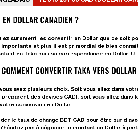
S EN DOLLAR CANADIEN ?
lez surement les convertir en Dollar que ce soit po
importante et plus il est primordial de bien connaî
ntant en Taka puis sa correspondance en Dollar. Util
 COMMENT CONVERTIR TAKA VERS DOLLAR
vous avez plusieurs choix. Soit vous allez dans vot
ous préparent des devises CAD), soit vous allez dans
 votre conversion en Dollar.
rder le taux de change BDT CAD pour être sur d'avoir
n'hésitez pas à négocier le montant en Dollar à par