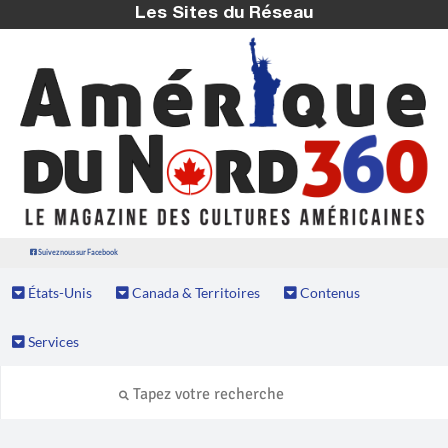
Les Sites du Réseau
Suivez nous sur Facebook
États-Unis
Canada & Territoires
Contenus
Services