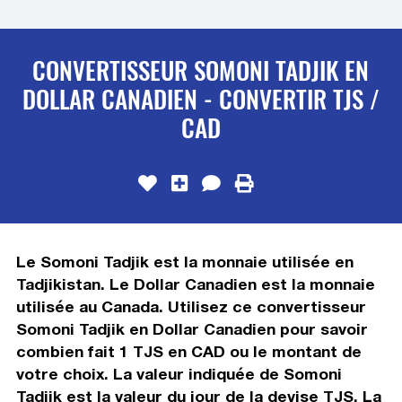
CONVERTISSEUR SOMONI TADJIK EN
DOLLAR CANADIEN - CONVERTIR TJS /
CAD
Le Somoni Tadjik est la monnaie utilisée en
Tadjikistan. Le Dollar Canadien est la monnaie
utilisée au Canada. Utilisez ce convertisseur
Somoni Tadjik en Dollar Canadien pour savoir
combien fait 1 TJS en CAD ou le montant de
votre choix. La valeur indiquée de Somoni
Tadjik est la valeur du jour de la devise TJS. La