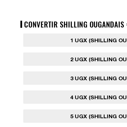
CONVERTIR SHILLING OUGANDAIS =
1 UGX (SHILLING O
2 UGX (SHILLING O
3 UGX (SHILLING O
4 UGX (SHILLING O
5 UGX (SHILLING O