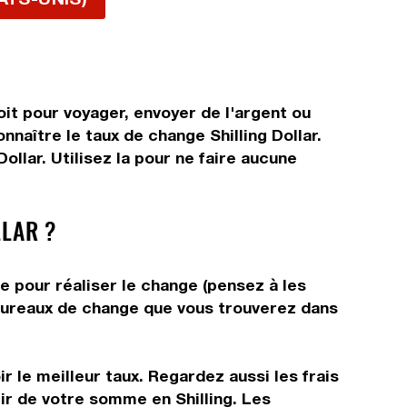
oit pour voyager, envoyer de l'argent ou
nnaître le taux de change Shilling Dollar.
llar. Utilisez la pour ne faire aucune
LAR ?
ue pour réaliser le change (pensez à les
s bureaux de change que vous trouverez dans
r le meilleur taux. Regardez aussi les frais
ir de votre somme en Shilling. Les