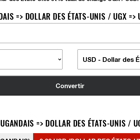
AIS => DOLLAR DES ÉTATS-UNIS / UGX =>
UGANDAIS => DOLLAR DES ÉTATS-UNIS / U