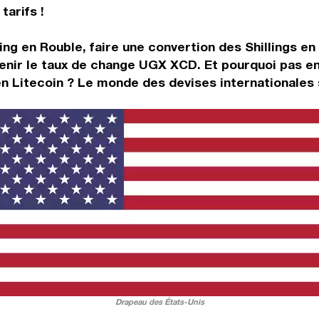
tarifs !
ng en Rouble, faire une convertion des Shillings en 
nir le taux de change UGX XCD. Et pourquoi pas en
en Litecoin ? Le monde des devises internationales 
Drapeau des États-Unis