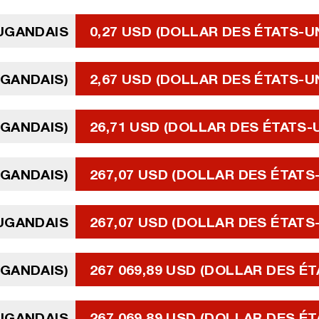
OUGANDAIS
0,27 USD (DOLLAR DES ÉTATS-U
UGANDAIS)
2,67 USD (DOLLAR DES ÉTATS-U
UGANDAIS)
26,71 USD (DOLLAR DES ÉTATS-
UGANDAIS)
267,07 USD (DOLLAR DES ÉTATS
OUGANDAIS
267,07 USD (DOLLAR DES ÉTATS
UGANDAIS)
267 069,89 USD (DOLLAR DES ÉT
OUGANDAIS
267 069,89 USD (DOLLAR DES ÉT