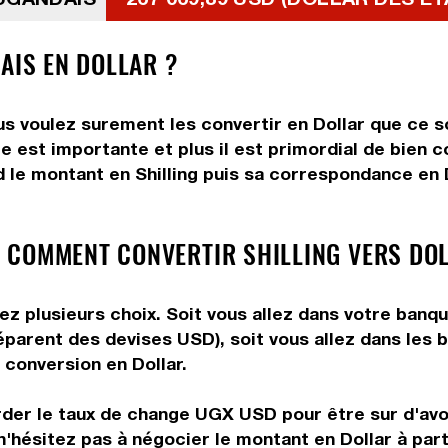
AIS EN DOLLAR ?
vous voulez surement les convertir en Dollar que ce s
 est importante et plus il est primordial de bien co
 le montant en Shilling puis sa correspondance en Do
 COMMENT CONVERTIR SHILLING VERS DOL
vez plusieurs choix. Soit vous allez dans votre banq
préparent des devises USD), soit vous allez dans le
e conversion en Dollar.
rder le taux de change UGX USD pour être sur d'avoi
n'hésitez pas à négocier le montant en Dollar à part