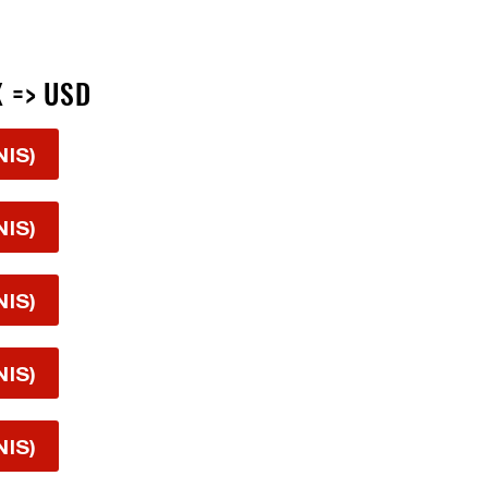
X => USD
NIS)
NIS)
NIS)
NIS)
NIS)