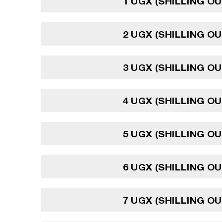
1 UGX (SHILLING O
2 UGX (SHILLING O
3 UGX (SHILLING O
4 UGX (SHILLING O
5 UGX (SHILLING O
6 UGX (SHILLING O
7 UGX (SHILLING O