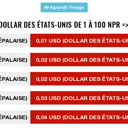
Agrandir l'image
DOLLAR DES ÉTATS-UNIS DE 1 À 100 NPR =
ÉPALAISE)
0,01 USD (DOLLAR DES ÉTATS-U
ÉPALAISE)
0,02 USD (DOLLAR DES ÉTATS-U
ÉPALAISE)
0,02 USD (DOLLAR DES ÉTATS-U
ÉPALAISE)
0,03 USD (DOLLAR DES ÉTATS-U
ÉPALAISE)
0,04 USD (DOLLAR DES ÉTATS-U