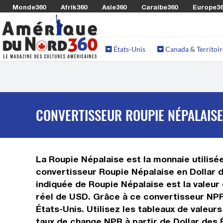
Monde360
Afrik360
Asie360
Caraibe360
Europe3
États-Unis
Canada & Territoir
CONVERTISSEUR ROUPIE NÉPALAISE
La Roupie Népalaise est la monnaie utilisée
convertisseur Roupie Népalaise en Dollar d
indiquée de Roupie Népalaise est la valeur 
réel de USD. Grâce à ce convertisseur NPR
États-Unis. Utilisez les tableaux de valeur
taux de change NPR à partir de Dollar des 