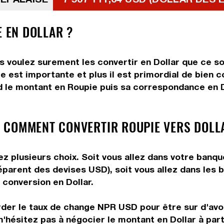
E EN DOLLAR ?
s voulez surement les convertir en Dollar que ce so
e est importante et plus il est primordial de bien c
d le montant en Roupie puis sa correspondance en Dol
 COMMENT CONVERTIR ROUPIE VERS DOLL
z plusieurs choix. Soit vous allez dans votre banqu
préparent des devises USD), soit vous allez dans le
e conversion en Dollar.
rder le taux de change NPR USD pour être sur d'avoir
n'hésitez pas à négocier le montant en Dollar à pa