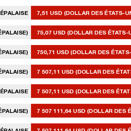
NÉPALAISE
7,51 USD (DOLLAR DES ÉTATS-U
ÉPALAISE)
75,07 USD (DOLLAR DES ÉTATS-
ÉPALAISE)
750,71 USD (DOLLAR DES ÉTATS
ÉPALAISE)
7 507,11 USD (DOLLAR DES ÉTAT
NÉPALAISE
7 507,11 USD (DOLLAR DES ÉTAT
ÉPALAISE)
7 507 111,64 USD (DOLLAR DES 
NÉPALAISE
7 507 111,64 USD (DOLLAR DES 