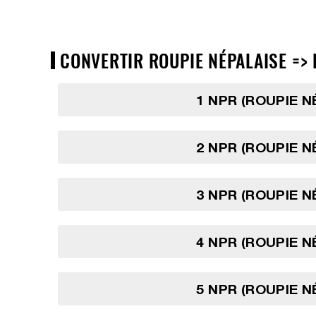
CONVERTIR ROUPIE NÉPALAISE => 
1 NPR (ROUPIE N
2 NPR (ROUPIE N
3 NPR (ROUPIE N
4 NPR (ROUPIE N
5 NPR (ROUPIE N