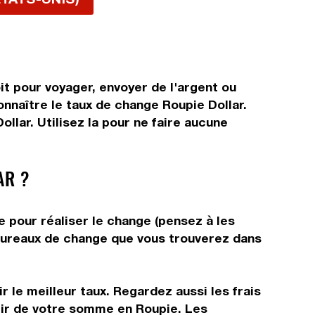
it pour voyager, envoyer de l'argent ou
onnaître le taux de change Roupie Dollar.
lar. Utilisez la pour ne faire aucune
AR ?
e pour réaliser le change (pensez à les
s bureaux de change que vous trouverez dans
 le meilleur taux. Regardez aussi les frais
rtir de votre somme en Roupie. Les