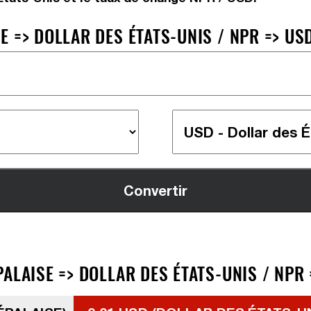
 => DOLLAR DES ÉTATS-UNIS / NPR => US
ALAISE => DOLLAR DES ÉTATS-UNIS / NPR 