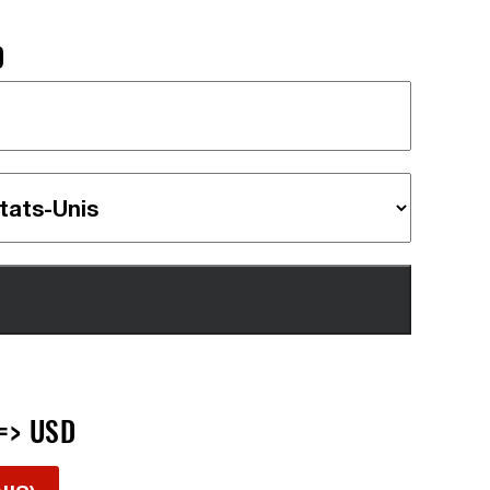
D
=> USD