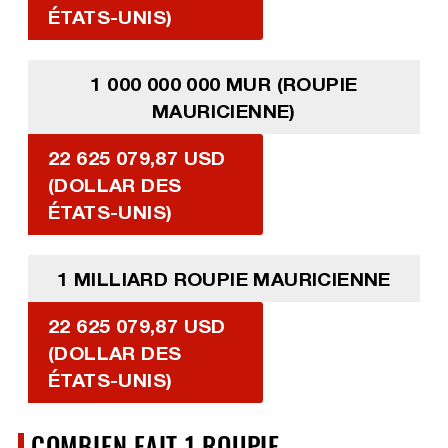
ÉTATS-UNIS)
1 000 000 000 MUR (ROUPIE
MAURICIENNE)
22 625 079,87 USD
(DOLLAR DES
ÉTATS-UNIS)
1 MILLIARD ROUPIE MAURICIENNE
22 625 079,87 USD
(DOLLAR DES
ÉTATS-UNIS)
COMBIEN FAIT 1 ROUPIE