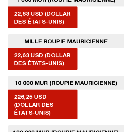
22,63 USD (DOLLAR
DES ÉTATS-UNIS)
MILLE ROUPIE MAURICIENNE
22,63 USD (DOLLAR
DES ÉTATS-UNIS)
10 000 MUR (ROUPIE MAURICIENNE)
226,25 USD
(DOLLAR DES
ÉTATS-UNIS)