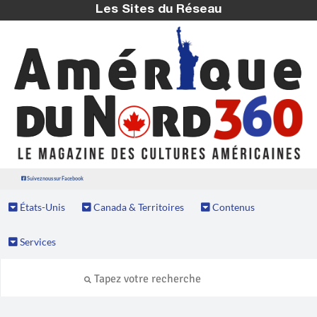
Les Sites du Réseau
Suivez nous sur Facebook
États-Unis
Canada & Territoires
Contenus
Services