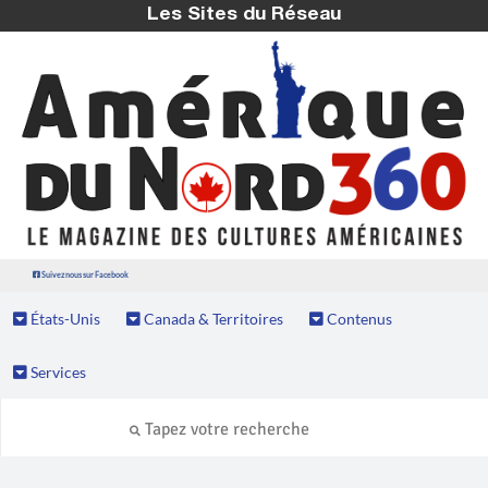
Les Sites du Réseau
Suivez nous sur Facebook
États-Unis
Canada & Territoires
Contenus
Services