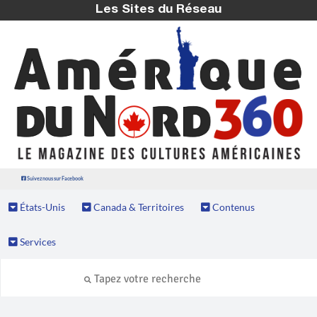
Les Sites du Réseau
Suivez nous sur Facebook
États-Unis
Canada & Territoires
Contenus
Services