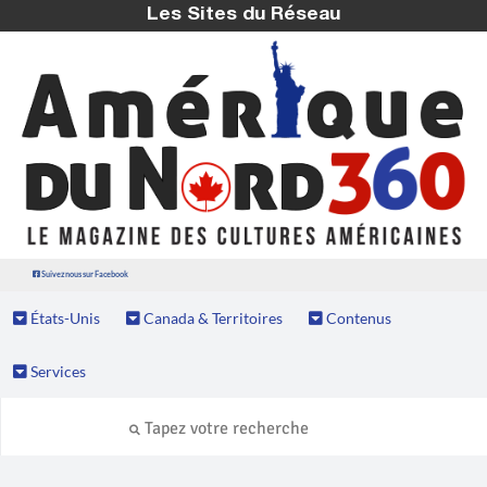
Les Sites du Réseau
Suivez nous sur Facebook
États-Unis
Canada & Territoires
Contenus
Services