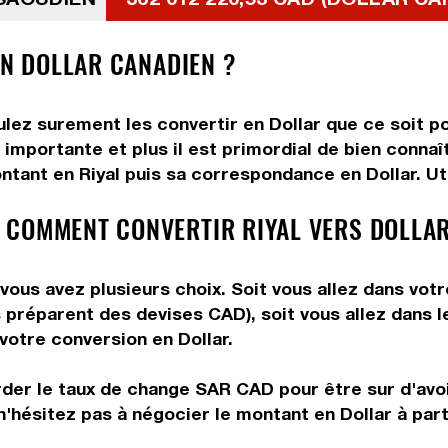
EN DOLLAR CANADIEN ?
oulez surement les convertir en Dollar que ce soit p
importante et plus il est primordial de bien connaît
ntant en Riyal puis sa correspondance en Dollar. Uti
 COMMENT CONVERTIR RIYAL VERS DOLLAR
vous avez plusieurs choix. Soit vous allez dans vot
ous préparent des devises CAD), soit vous allez dans
 votre conversion en Dollar.
rder le taux de change SAR CAD pour être sur d'avoir
n'hésitez pas à négocier le montant en Dollar à part