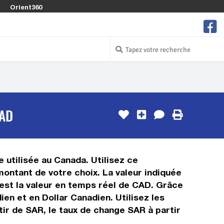
Orient360
CAD
 utilisée au Canada. Utilisez ce
ontant de votre choix. La valeur indiquée
n est la valeur en temps réel de CAD. Grâce
en et en Dollar Canadien. Utilisez les
ir de SAR, le taux de change SAR à partir