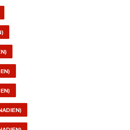
N)
EN)
IEN)
IEN)
NADIEN)
NADIEN)