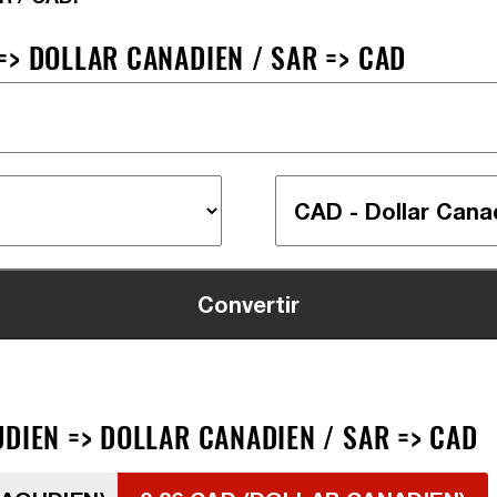
=> DOLLAR CANADIEN / SAR => CAD
DIEN => DOLLAR CANADIEN / SAR => CAD