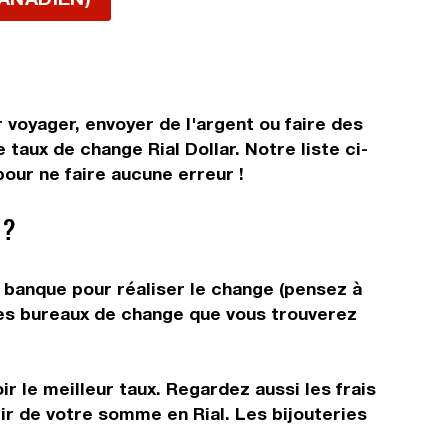
r voyager, envoyer de l'argent ou faire des
 taux de change Rial Dollar. Notre liste ci-
pour ne faire aucune erreur !
 ?
e banque pour réaliser le change (pensez à
 les bureaux de change que vous trouverez
r le meilleur taux. Regardez aussi les frais
ir de votre somme en Rial. Les bijouteries