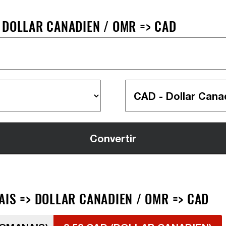
 DOLLAR CANADIEN / OMR => CAD
AIS => DOLLAR CANADIEN / OMR => CAD