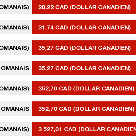
 OMANAIS)
28,22 CAD (DOLLAR CANADIEN)
 OMANAIS)
31,74 CAD (DOLLAR CANADIEN)
 OMANAIS)
35,27 CAD (DOLLAR CANADIEN)
L OMANAIS
35,27 CAD (DOLLAR CANADIEN)
 OMANAIS)
352,70 CAD (DOLLAR CANADIEN)
L OMANAIS
352,70 CAD (DOLLAR CANADIEN)
 OMANAIS)
3 527,01 CAD (DOLLAR CANADIE