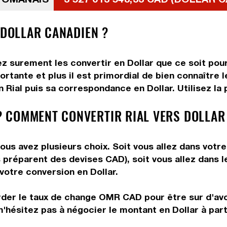
 DOLLAR CANADIEN ?
lez surement les convertir en Dollar que ce soit pou
tante et plus il est primordial de bien connaître le
Rial puis sa correspondance en Dollar. Utilisez la 
 COMMENT CONVERTIR RIAL VERS DOLLAR
ous avez plusieurs choix. Soit vous allez dans votr
ous préparent des devises CAD), soit vous allez dans
 votre conversion en Dollar.
rder le taux de change OMR CAD pour être sur d'avoi
n'hésitez pas à négocier le montant en Dollar à part