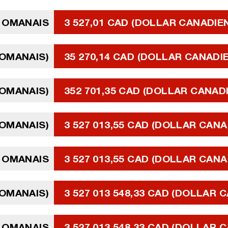
L OMANAIS
3 527,01 CAD (DOLLAR CANADIE
 OMANAIS)
35 270,14 CAD (DOLLAR CANADI
 OMANAIS)
352 701,35 CAD (DOLLAR CANAD
 OMANAIS)
3 527 013,55 CAD (DOLLAR CANA
L OMANAIS
3 527 013,55 CAD (DOLLAR CANA
 OMANAIS)
3 527 013 548,33 CAD (DOLLAR 
L OMANAIS
3 527 013 548,33 CAD (DOLLAR 