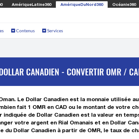
60
AmériqueLatine360
AmériqueDuNord360
Océanie360
es
Contenus
Services
DOLLAR CANADIEN - CONVERTIR OMR / CA
Oman. Le Dollar Canadien est la monnaie utilisée au
mbien fait 1 OMR en CAD ou le montant de votre cho
eur indiquée de Dollar Canadien est la valeur en tem
ger votre argent en Rial Omanais et en Dollar Cana
e du Dollar Canadien à partir de OMR, le taux de ch