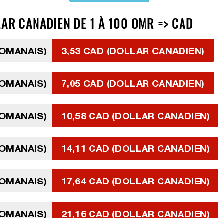
AR CANADIEN DE 1 À 100 OMR => CAD
 OMANAIS)
3,53 CAD (DOLLAR CANADIEN)
 OMANAIS)
7,05 CAD (DOLLAR CANADIEN)
 OMANAIS)
10,58 CAD (DOLLAR CANADIEN)
 OMANAIS)
14,11 CAD (DOLLAR CANADIEN)
 OMANAIS)
17,64 CAD (DOLLAR CANADIEN)
 OMANAIS)
21,16 CAD (DOLLAR CANADIEN)