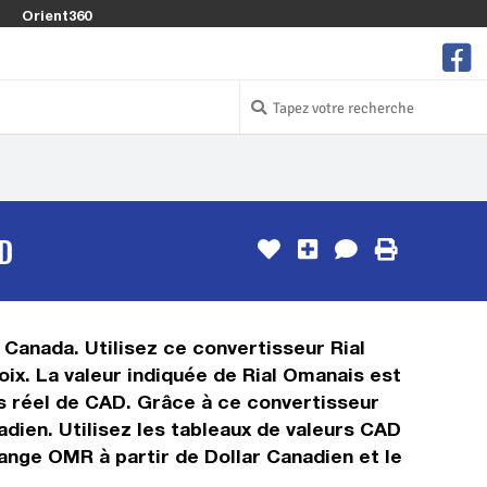
Orient360
D
 Canada. Utilisez ce convertisseur Rial
ix. La valeur indiquée de Rial Omanais est
ps réel de CAD. Grâce à ce convertisseur
dien. Utilisez les tableaux de valeurs CAD
ange OMR à partir de Dollar Canadien et le