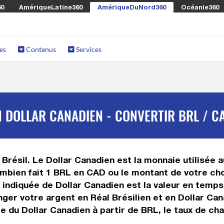
60
AmériqueLatine360
AmériqueDuNord360
Océanie360
es
Contenus
Services
N DOLLAR CANADIEN - CONVERTIR BRL / C
n Brésil. Le Dollar Canadien est la monnaie utilisée 
mbien fait 1 BRL en CAD ou le montant de votre choi
ur indiquée de Dollar Canadien est la valeur en tem
ger votre argent en Réal Brésilien et en Dollar Can
 du Dollar Canadien à partir de BRL, le taux de cha