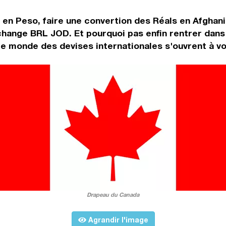
 en Peso, faire une convertion des Réals en Afghani 
 change BRL JOD. Et pourquoi pas enfin rentrer dan
Le monde des devises internationales s'ouvrent à vo
Drapeau du Canada
Agrandir l'image