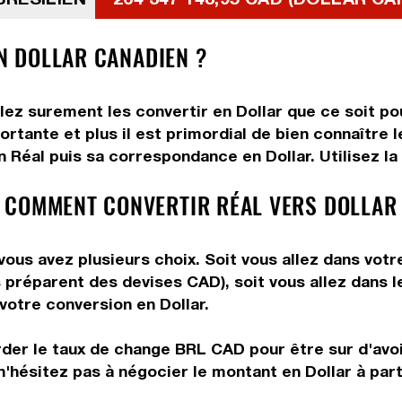
EN DOLLAR CANADIEN ?
lez surement les convertir en Dollar que ce soit po
rtante et plus il est primordial de bien connaître le
Réal puis sa correspondance en Dollar. Utilisez la 
 COMMENT CONVERTIR RÉAL VERS DOLLAR
vous avez plusieurs choix. Soit vous allez dans votr
ous préparent des devises CAD), soit vous allez dans
 votre conversion en Dollar.
rder le taux de change BRL CAD pour être sur d'avoir
n'hésitez pas à négocier le montant en Dollar à par