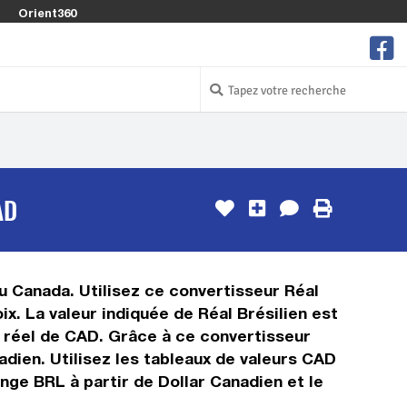
Orient360
AD
au Canada. Utilisez ce convertisseur Réal
x. La valeur indiquée de Réal Brésilien est
ps réel de CAD. Grâce à ce convertisseur
adien. Utilisez les tableaux de valeurs CAD
nge BRL à partir de Dollar Canadien et le