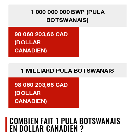
1 000 000 000 BWP (PULA
BOTSWANAIS)
98 060 203,66 CAD
(DOLLAR
CANADIEN)
1 MILLIARD PULA BOTSWANAIS
98 060 203,66 CAD
(DOLLAR
CANADIEN)
COMBIEN FAIT 1 PULA BOTSWANAIS
EN DOLLAR CANADIEN ?