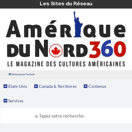
Les Sites du Réseau
Suivez nous sur Facebook
États-Unis
Canada & Territoires
Contenus
Services