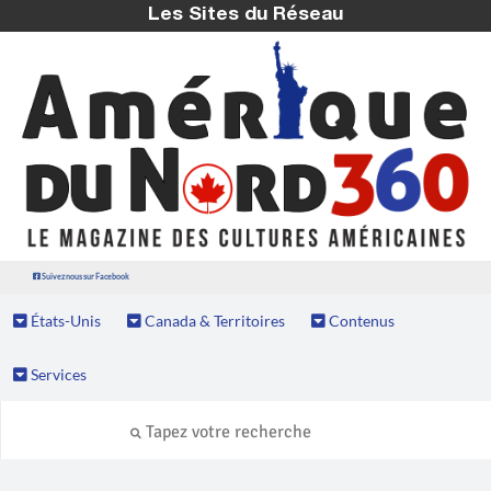
Les Sites du Réseau
Suivez nous sur Facebook
États-Unis
Canada & Territoires
Contenus
Services