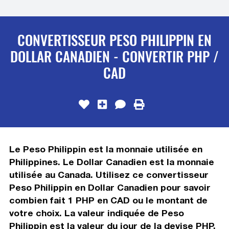
CONVERTISSEUR PESO PHILIPPIN EN
DOLLAR CANADIEN - CONVERTIR PHP /
CAD
Le Peso Philippin est la monnaie utilisée en
Philippines. Le Dollar Canadien est la monnaie
utilisée au Canada. Utilisez ce convertisseur
Peso Philippin en Dollar Canadien pour savoir
combien fait 1 PHP en CAD ou le montant de
votre choix. La valeur indiquée de Peso
Philippin est la valeur du jour de la devise PHP.