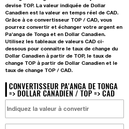
devise TOP. La valeur indiquée de Dollar
Canadien est la valeur en temps réel de CAD.
Grâce à ce convertisseur TOP / CAD, vous
pourrez convertir et échanger votre argent en
Pa'anga de Tonga et en Dollar Canadien.
Utilisez les tableaux de valeurs CAD ci-
dessous pour connaître le taux de change du
Dollar Canadien à partir de TOP, le taux de
change TOP à partir de Dollar Canadien et le
taux de change TOP / CAD.
CONVERTISSEUR PA'ANGA DE TONGA
=> DOLLAR CANADIEN / TOP => CAD