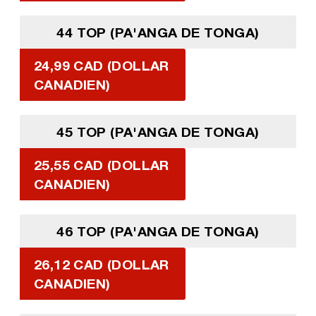
44 TOP (PA'ANGA DE TONGA)
24,99 CAD (DOLLAR
CANADIEN)
45 TOP (PA'ANGA DE TONGA)
25,55 CAD (DOLLAR
CANADIEN)
46 TOP (PA'ANGA DE TONGA)
26,12 CAD (DOLLAR
CANADIEN)