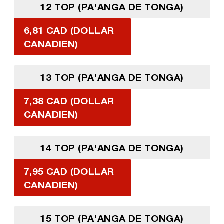
12 TOP (PA'ANGA DE TONGA)
6,81 CAD (DOLLAR
CANADIEN)
13 TOP (PA'ANGA DE TONGA)
7,38 CAD (DOLLAR
CANADIEN)
14 TOP (PA'ANGA DE TONGA)
7,95 CAD (DOLLAR
CANADIEN)
15 TOP (PA'ANGA DE TONGA)