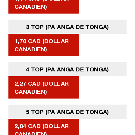
CANADIEN)
3 TOP (PA'ANGA DE TONGA)
1,70 CAD (DOLLAR
CANADIEN)
4 TOP (PA'ANGA DE TONGA)
2,27 CAD (DOLLAR
CANADIEN)
5 TOP (PA'ANGA DE TONGA)
2,84 CAD (DOLLAR
CANADIEN)