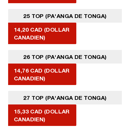
25 TOP (PA'ANGA DE TONGA)
14,20 CAD (DOLLAR
CANADIEN)
26 TOP (PA'ANGA DE TONGA)
14,76 CAD (DOLLAR
CANADIEN)
27 TOP (PA'ANGA DE TONGA)
15,33 CAD (DOLLAR
CANADIEN)