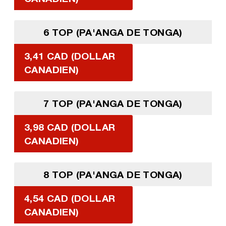
6 TOP (PA'ANGA DE TONGA)
3,41 CAD (DOLLAR
CANADIEN)
7 TOP (PA'ANGA DE TONGA)
3,98 CAD (DOLLAR
CANADIEN)
8 TOP (PA'ANGA DE TONGA)
4,54 CAD (DOLLAR
CANADIEN)