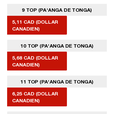
9 TOP (PA'ANGA DE TONGA)
5,11 CAD (DOLLAR
CANADIEN)
10 TOP (PA'ANGA DE TONGA)
5,68 CAD (DOLLAR
CANADIEN)
11 TOP (PA'ANGA DE TONGA)
6,25 CAD (DOLLAR
CANADIEN)