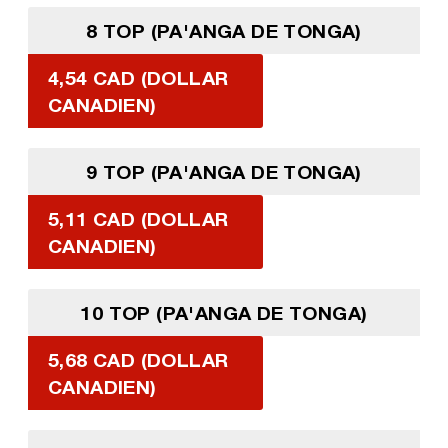
8 TOP (PA'ANGA DE TONGA)
4,54 CAD (DOLLAR
CANADIEN)
9 TOP (PA'ANGA DE TONGA)
5,11 CAD (DOLLAR
CANADIEN)
10 TOP (PA'ANGA DE TONGA)
5,68 CAD (DOLLAR
CANADIEN)