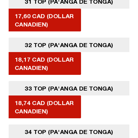
31 TOP (PA'ANGA DE TONGA)
17,60 CAD (DOLLAR
CANADIEN)
32 TOP (PA'ANGA DE TONGA)
18,17 CAD (DOLLAR
CANADIEN)
33 TOP (PA'ANGA DE TONGA)
18,74 CAD (DOLLAR
CANADIEN)
34 TOP (PA'ANGA DE TONGA)