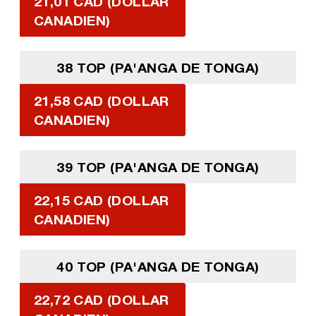
21,01 CAD (DOLLAR
CANADIEN)
38 TOP (PA'ANGA DE TONGA)
21,58 CAD (DOLLAR
CANADIEN)
39 TOP (PA'ANGA DE TONGA)
22,15 CAD (DOLLAR
CANADIEN)
40 TOP (PA'ANGA DE TONGA)
22,72 CAD (DOLLAR