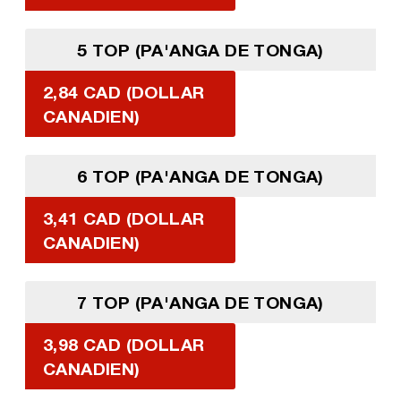
5 TOP (PA'ANGA DE TONGA)
2,84 CAD (DOLLAR
CANADIEN)
6 TOP (PA'ANGA DE TONGA)
3,41 CAD (DOLLAR
CANADIEN)
7 TOP (PA'ANGA DE TONGA)
3,98 CAD (DOLLAR
CANADIEN)