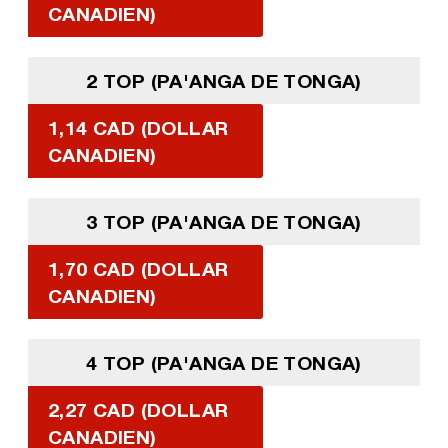
CANADIEN)
2 TOP (PA'ANGA DE TONGA)
1,14 CAD (DOLLAR
CANADIEN)
3 TOP (PA'ANGA DE TONGA)
1,70 CAD (DOLLAR
CANADIEN)
4 TOP (PA'ANGA DE TONGA)
2,27 CAD (DOLLAR
CANADIEN)