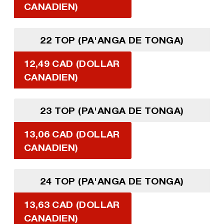
CANADIEN)
22 TOP (PA'ANGA DE TONGA)
12,49 CAD (DOLLAR
CANADIEN)
23 TOP (PA'ANGA DE TONGA)
13,06 CAD (DOLLAR
CANADIEN)
24 TOP (PA'ANGA DE TONGA)
13,63 CAD (DOLLAR
CANADIEN)