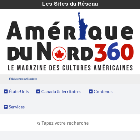
Les Sites du Réseau
Suivez nous sur Facebook
États-Unis
Canada & Territoires
Contenus
Services