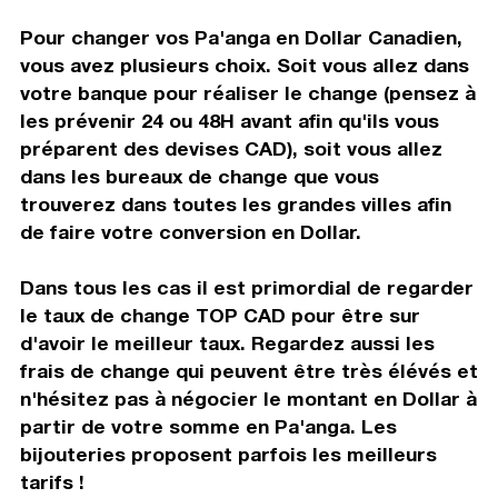
Pour changer vos Pa'anga en Dollar Canadien,
vous avez plusieurs choix. Soit vous allez dans
votre banque pour réaliser le change (pensez à
les prévenir 24 ou 48H avant afin qu'ils vous
préparent des devises CAD), soit vous allez
dans les bureaux de change que vous
trouverez dans toutes les grandes villes afin
de faire votre conversion en Dollar.
Dans tous les cas il est primordial de regarder
le taux de change TOP CAD pour être sur
d'avoir le meilleur taux. Regardez aussi les
frais de change qui peuvent être très élévés et
n'hésitez pas à négocier le montant en Dollar à
partir de votre somme en Pa'anga. Les
bijouteries proposent parfois les meilleurs
tarifs !