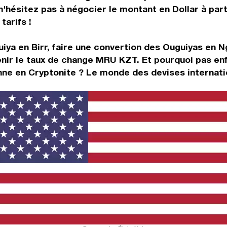
n'hésitez pas à négocier le montant en Dollar à pa
tarifs !
iya en Birr, faire une convertion des Ouguiyas en 
nir le taux de change MRU KZT. Et pourquoi pas enf
ne en Cryptonite ? Le monde des devises internatio