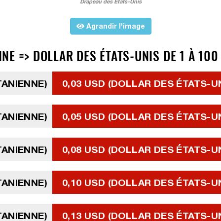
Drapeau des États-Unis
Agrandir l'image
E => DOLLAR DES ÉTATS-UNIS DE 1 À 100
TANIENNE)
0,03 USD (DOLLAR DES ÉTATS-U
TANIENNE)
0,05 USD (DOLLAR DES ÉTATS-U
TANIENNE)
0,08 USD (DOLLAR DES ÉTATS-U
TANIENNE)
0,10 USD (DOLLAR DES ÉTATS-U
TANIENNE)
0,13 USD (DOLLAR DES ÉTATS-U