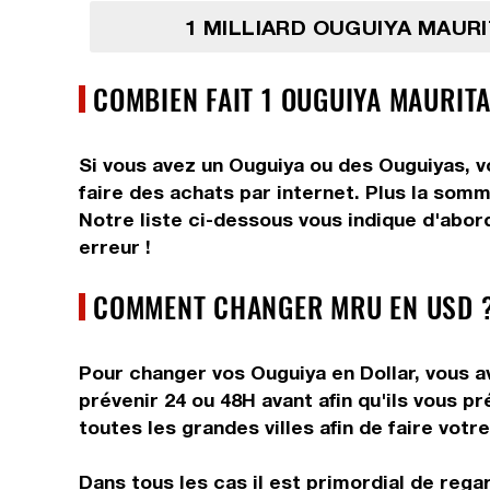
1 MILLIARD OUGUIYA MAUR
COMBIEN FAIT 1 OUGUIYA MAURIT
Si vous avez un Ouguiya ou des Ouguiyas, v
faire des achats par internet. Plus la somm
Notre liste ci-dessous vous indique d'abor
erreur !
COMMENT CHANGER MRU EN USD ?
Pour changer vos Ouguiya en Dollar, vous av
prévenir 24 ou 48H avant afin qu'ils vous 
toutes les grandes villes afin de faire votr
Dans tous les cas il est primordial de rega