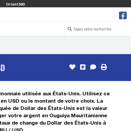
Orient360
SD
monnaie utilisée aux États-Unis. Utilisez ce
 en USD ou le montant de votre choix. La
quée de Dollar des États-Unis est la valeur
ger votre argent en Ouguiya Mauritanienne
 taux de change du Dollar des États-Unis à
MRU / USD.