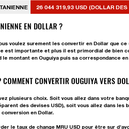
ITANIENNE
26 044 319,93 USD (DOLLAR DES
ANIENNE EN DOLLAR ?
ous voulez surement les convertir en Dollar que ce 
e est importante et plus il est primordial de bien c
d le montant en Ouguiya puis sa correspondance en Do
 COMMENT CONVERTIR OUGUIYA VERS DOL
ez plusieurs choix. Soit vous allez dans votre banq
préparent des devises USD), soit vous allez dans le
e conversion en Dollar.
rder le taux de change MRU USD pour être sur d'avoi