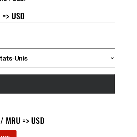
 => USD
 / MRU => USD