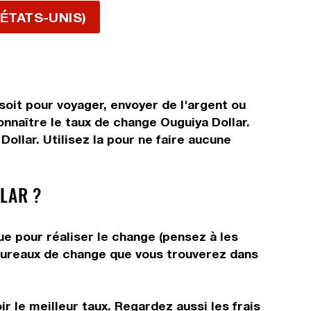
 ÉTATS-UNIS)
soit pour voyager, envoyer de l'argent ou
onnaître le taux de change Ouguiya Dollar.
llar. Utilisez la pour ne faire aucune
LAR ?
ue pour réaliser le change (pensez à les
s bureaux de change que vous trouverez dans
r le meilleur taux. Regardez aussi les frais