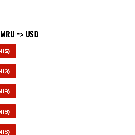
 MRU => USD
NIS)
NIS)
NIS)
NIS)
NIS)