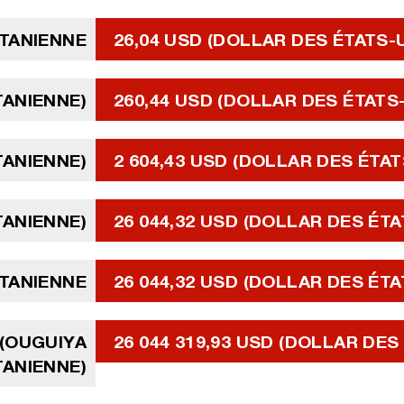
ITANIENNE
26,04 USD (DOLLAR DES ÉTATS-
TANIENNE)
260,44 USD (DOLLAR DES ÉTATS
TANIENNE)
2 604,43 USD (DOLLAR DES ÉTAT
TANIENNE)
26 044,32 USD (DOLLAR DES ÉTA
ITANIENNE
26 044,32 USD (DOLLAR DES ÉTA
 (OUGUIYA
26 044 319,93 USD (DOLLAR DES
ANIENNE)