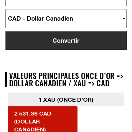
VALEURS PRINCIPALES ONCE D’OR =>
DOLLAR CANADIEN / XAU => CAD
1 XAU (ONCE D’OR)
2 531,36 CAD
(DOLLAR
CANADIEN)