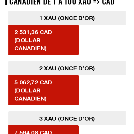
CANADIEN DE 1 À 100 XAU => CAD
1 XAU (ONCE D’OR)
2 531,36 CAD
(DOLLAR
CANADIEN)
2 XAU (ONCE D’OR)
5 062,72 CAD
(DOLLAR
CANADIEN)
3 XAU (ONCE D’OR)
7 594,08 CAD