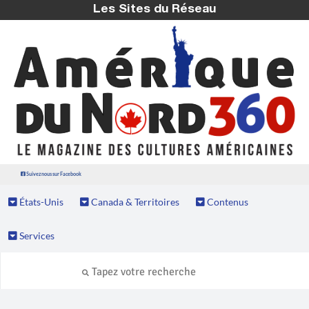
Les Sites du Réseau
Suivez nous sur Facebook
États-Unis
Canada & Territoires
Contenus
Services