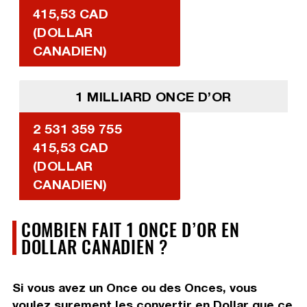
415,53 CAD
(DOLLAR
CANADIEN)
1 MILLIARD ONCE D’OR
2 531 359 755
415,53 CAD
(DOLLAR
CANADIEN)
COMBIEN FAIT 1 ONCE D’OR EN
DOLLAR CANADIEN ?
Si vous avez un Once ou des Onces, vous
voulez surement les convertir en Dollar que ce