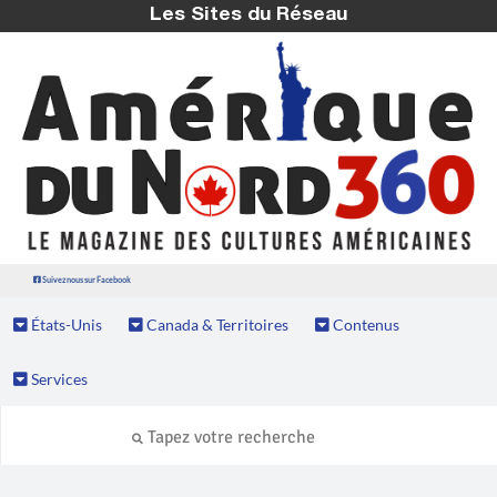
Les Sites du Réseau
Suivez nous sur Facebook
États-Unis
Canada & Territoires
Contenus
Services