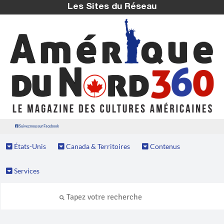
Les Sites du Réseau
Suivez nous sur Facebook
États-Unis
Canada & Territoires
Contenus
Services