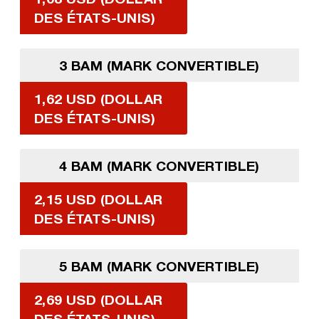
DES ÉTATS-UNIS)
3 BAM (MARK CONVERTIBLE)
1,62 USD (DOLLAR
DES ÉTATS-UNIS)
4 BAM (MARK CONVERTIBLE)
2,15 USD (DOLLAR
DES ÉTATS-UNIS)
5 BAM (MARK CONVERTIBLE)
2,69 USD (DOLLAR
DES ÉTATS-UNIS)