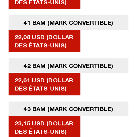
DES ÉTATS-UNIS)
41 BAM (MARK CONVERTIBLE)
22,08 USD (DOLLAR
DES ÉTATS-UNIS)
42 BAM (MARK CONVERTIBLE)
22,61 USD (DOLLAR
DES ÉTATS-UNIS)
43 BAM (MARK CONVERTIBLE)
23,15 USD (DOLLAR
DES ÉTATS-UNIS)