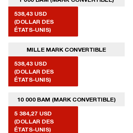
538,43 USD
(DOLLAR DES
ÉTATS-UNIS)
MILLE MARK CONVERTIBLE
538,43 USD
(DOLLAR DES
ÉTATS-UNIS)
10 000 BAM (MARK CONVERTIBLE)
5 384,27 USD
(DOLLAR DES
ÉTATS-UNIS)