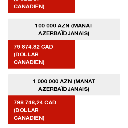
CANADIEN)
100 000 AZN (MANAT
AZERBAÏDJANAIS)
79 874,82 CAD
(DOLLAR
CANADIEN)
1 000 000 AZN (MANAT
AZERBAÏDJANAIS)
798 748,24 CAD
(DOLLAR
CANADIEN)