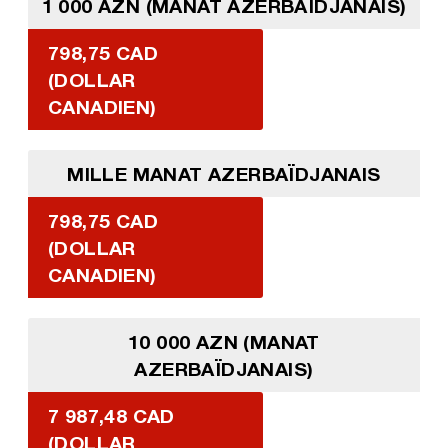
1 000 AZN (MANAT AZERBAÏDJANAIS)
798,75 CAD
(DOLLAR
CANADIEN)
MILLE MANAT AZERBAÏDJANAIS
798,75 CAD
(DOLLAR
CANADIEN)
10 000 AZN (MANAT
AZERBAÏDJANAIS)
7 987,48 CAD
(DOLLAR