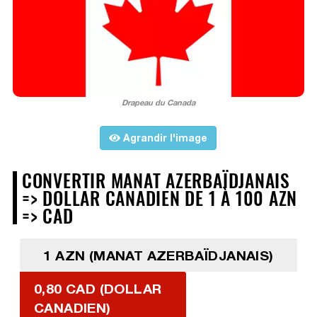
Drapeau du Canada
Agrandir l'image
CONVERTIR MANAT AZERBAÏDJANAIS
=> DOLLAR CANADIEN DE 1 À 100 AZN
=> CAD
1 AZN (MANAT AZERBAÏDJANAIS)
0,80 CAD (DOLLAR
CANADIEN)