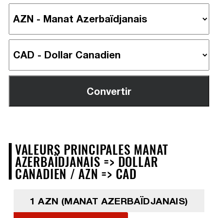
VALEURS PRINCIPALES MANAT
AZERBAÏDJANAIS => DOLLAR
CANADIEN / AZN => CAD
1 AZN (MANAT AZERBAÏDJANAIS)