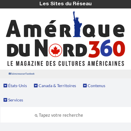
Les Sites du Réseau
Suivez nous sur Facebook
États-Unis
Canada & Territoires
Contenus
Services