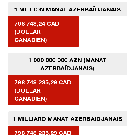
1 MILLION MANAT AZERBAÏDJANAIS
798 748,24 CAD
(DOLLAR
CANADIEN)
1 000 000 000 AZN (MANAT
AZERBAÏDJANAIS)
798 748 235,29 CAD
(DOLLAR
CANADIEN)
1 MILLIARD MANAT AZERBAÏDJANAIS
798 748 235,29 CAD