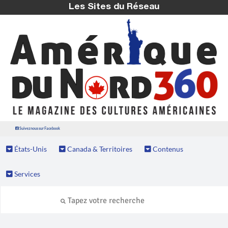
Les Sites du Réseau
Suivez nous sur Facebook
États-Unis
Canada & Territoires
Contenus
Services