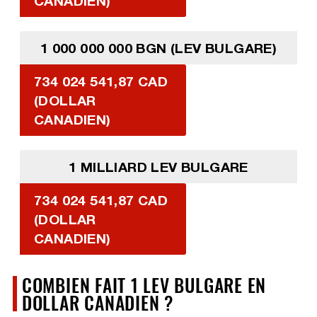
CANADIEN)
1 000 000 000 BGN (LEV BULGARE)
734 024 541,87 CAD
(DOLLAR
CANADIEN)
1 MILLIARD LEV BULGARE
734 024 541,87 CAD
(DOLLAR
CANADIEN)
COMBIEN FAIT 1 LEV BULGARE EN
DOLLAR CANADIEN ?