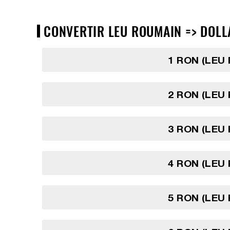
CONVERTIR LEU ROUMAIN => DOLLA
1 RON (LEU
2 RON (LEU
3 RON (LEU
4 RON (LEU
5 RON (LEU