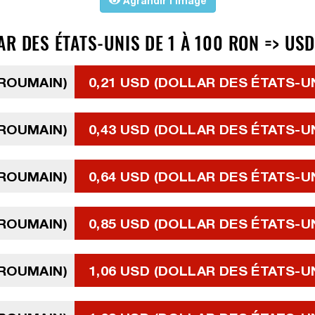
Agrandir l'image
R DES ÉTATS-UNIS DE 1 À 100 RON => US
 ROUMAIN)
0,21 USD (DOLLAR DES ÉTATS-U
 ROUMAIN)
0,43 USD (DOLLAR DES ÉTATS-U
 ROUMAIN)
0,64 USD (DOLLAR DES ÉTATS-U
 ROUMAIN)
0,85 USD (DOLLAR DES ÉTATS-U
 ROUMAIN)
1,06 USD (DOLLAR DES ÉTATS-U