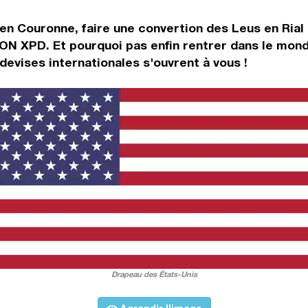
 en Couronne, faire une convertion des Leus en Ria
RON XPD. Et pourquoi pas enfin rentrer dans le mon
vises internationales s'ouvrent à vous !
Drapeau des États-Unis