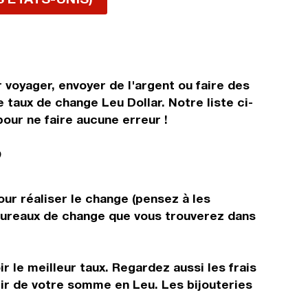
 voyager, envoyer de l'argent ou faire des
 taux de change Leu Dollar. Notre liste ci-
our ne faire aucune erreur !
?
our réaliser le change (pensez à les
s bureaux de change que vous trouverez dans
r le meilleur taux. Regardez aussi les frais
tir de votre somme en Leu. Les bijouteries