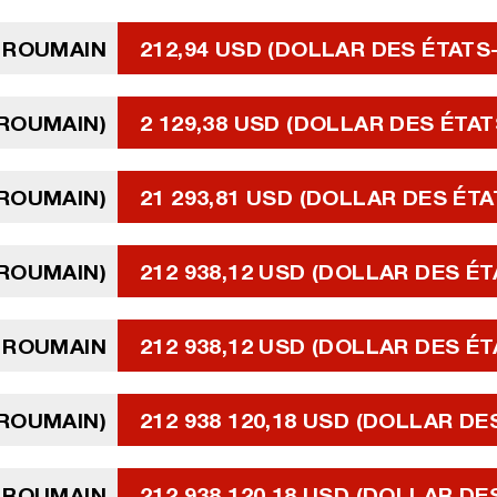
U ROUMAIN
212,94 USD (DOLLAR DES ÉTATS
 ROUMAIN)
2 129,38 USD (DOLLAR DES ÉTAT
 ROUMAIN)
21 293,81 USD (DOLLAR DES ÉTA
 ROUMAIN)
212 938,12 USD (DOLLAR DES ÉT
U ROUMAIN
212 938,12 USD (DOLLAR DES ÉT
 ROUMAIN)
212 938 120,18 USD (DOLLAR DE
U ROUMAIN
212 938 120,18 USD (DOLLAR DE