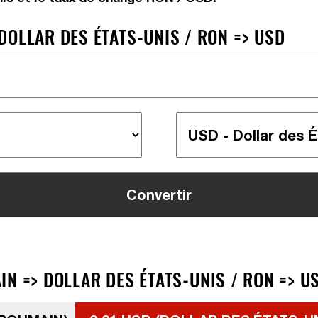
DOLLAR DES ÉTATS-UNIS / RON => USD
N => DOLLAR DES ÉTATS-UNIS / RON => U