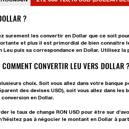
DOLLAR ?
z surement les convertir en Dollar que ce soit pour
rtante et plus il est primordial de bien connaître le
 Leu puis sa correspondance en Dollar. Utilisez la p
 COMMENT CONVERTIR LEU VERS DOLLAR 
lusieurs choix. Soit vous allez dans votre banque p
préparent des devises USD), soit vous allez dans le
e conversion en Dollar.
rder le taux de change RON USD pour être sur d'avoi
n'hésitez pas à négocier le montant en Dollar à par