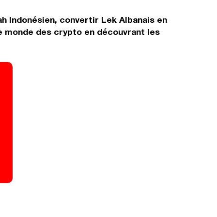
ah Indonésien, convertir Lek Albanais en
le monde des crypto en découvrant les
!