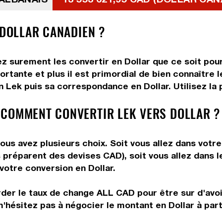
 DOLLAR CANADIEN ?
z surement les convertir en Dollar que ce soit pour
rtante et plus il est primordial de bien connaître le
 Lek puis sa correspondance en Dollar. Utilisez la p
 COMMENT CONVERTIR LEK VERS DOLLAR ?
ous avez plusieurs choix. Soit vous allez dans votr
ous préparent des devises CAD), soit vous allez dans
 votre conversion en Dollar.
rder le taux de change ALL CAD pour être sur d'avoir
n'hésitez pas à négocier le montant en Dollar à par