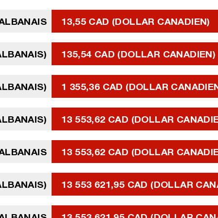
 ALBANAIS
13,55 CAD (DOLLAR CANADIEN)
ALBANAIS)
135,54 CAD (DOLLAR CANADIEN)
ALBANAIS)
1 355,36 CAD (DOLLAR CANADIE
 ALBANAIS)
13 553,62 CAD (DOLLAR CANADI
 ALBANAIS
13 553,62 CAD (DOLLAR CANADI
 ALBANAIS)
13 553 621,95 CAD (DOLLAR CAN
 ALBANAIS
13 553 621,95 CAD (DOLLAR CAN