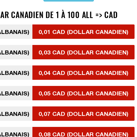
AR CANADIEN DE 1 À 100 ALL => CAD
ALBANAIS)
0,01 CAD (DOLLAR CANADIEN)
ALBANAIS)
0,03 CAD (DOLLAR CANADIEN)
ALBANAIS)
0,04 CAD (DOLLAR CANADIEN)
ALBANAIS)
0,05 CAD (DOLLAR CANADIEN)
ALBANAIS)
0,07 CAD (DOLLAR CANADIEN)
ALBANAIS)
0,08 CAD (DOLLAR CANADIEN)