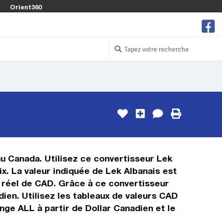
Orient360
 au Canada. Utilisez ce convertisseur Lek
x. La valeur indiquée de Lek Albanais est
ps réel de CAD. Grâce à ce convertisseur
ien. Utilisez les tableaux de valeurs CAD
nge ALL à partir de Dollar Canadien et le