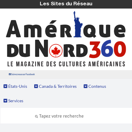
Les Sites du Réseau
Suivez nous sur Facebook
États-Unis
Canada & Territoires
Contenus
Services