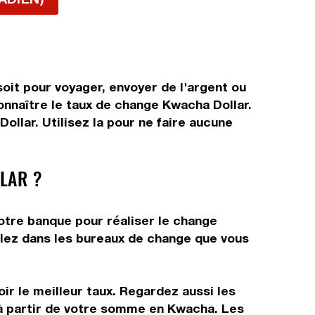
oit pour voyager, envoyer de l'argent ou
connaître le taux de change Kwacha Dollar.
llar. Utilisez la pour ne faire aucune
LAR ?
otre banque pour réaliser le change
allez dans les bureaux de change que vous
ir le meilleur taux. Regardez aussi les
r à partir de votre somme en Kwacha. Les