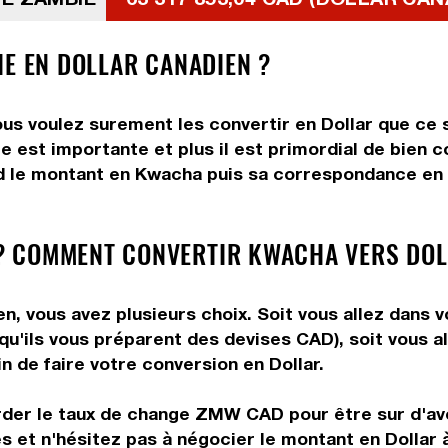
IE EN DOLLAR CANADIEN ?
s voulez surement les convertir en Dollar que ce s
e est importante et plus il est primordial de bien 
d le montant en Kwacha puis sa correspondance en Do
? COMMENT CONVERTIR KWACHA VERS DOL
, vous avez plusieurs choix. Soit vous allez dans v
 qu'ils vous préparent des devises CAD), soit vous 
n de faire votre conversion en Dollar.
arder le taux de change ZMW CAD pour être sur d'avo
és et n'hésitez pas à négocier le montant en Dolla