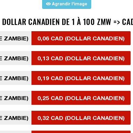
Agrandir l'image
 DOLLAR CANADIEN DE 1 À 100 ZMW => CA
E ZAMBIE)
0,06 CAD (DOLLAR CANADIEN)
E ZAMBIE)
0,13 CAD (DOLLAR CANADIEN)
E ZAMBIE)
0,19 CAD (DOLLAR CANADIEN)
E ZAMBIE)
0,25 CAD (DOLLAR CANADIEN)
E ZAMBIE)
0,32 CAD (DOLLAR CANADIEN)