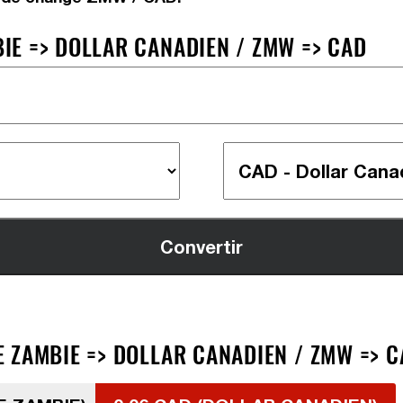
E => DOLLAR CANADIEN / ZMW => CAD
 ZAMBIE => DOLLAR CANADIEN / ZMW => C