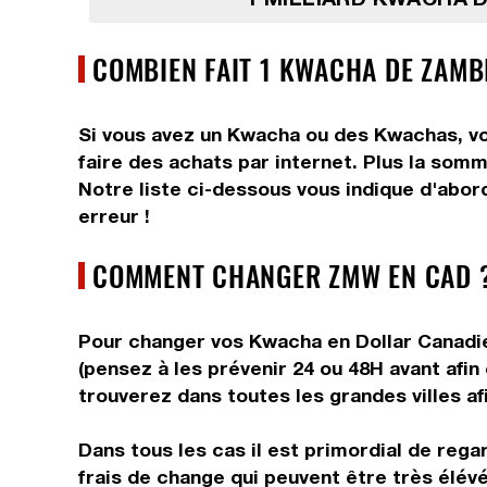
COMBIEN FAIT 1 KWACHA DE ZAMB
Si vous avez un Kwacha ou des Kwachas, vou
faire des achats par internet. Plus la somm
Notre liste ci-dessous vous indique d'abor
erreur !
COMMENT CHANGER ZMW EN CAD 
Pour changer vos Kwacha en Dollar Canadien
(pensez à les prévenir 24 ou 48H avant afin
trouverez dans toutes les grandes villes afi
Dans tous les cas il est primordial de reg
frais de change qui peuvent être très élév