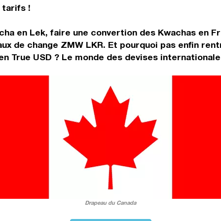
tarifs !
cha en Lek, faire une convertion des Kwachas en Fr
aux de change ZMW LKR. Et pourquoi pas enfin rent
n True USD ? Le monde des devises internationales
Drapeau du Canada