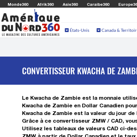
Monde360
Afrik360
Asie360
Caraibe360
Europe3
États-Unis
Canada & Territoir
CONVERTISSEUR KWACHA DE ZAMBI
Le Kwacha de Zambie est la monnaie utilisé
Kwacha de Zambie en Dollar Canadien pour 
Kwacha de Zambie est la valeur du jour de 
Grâce à ce convertisseur ZMW / CAD, vous
Utilisez les tableaux de valeurs CAD ci-de
ZMW à partir de Dollar Canadien et le ta