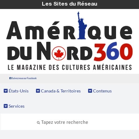
Les Sites du Réseau
Suivez nous sur Facebook
États-Unis
Canada & Territoires
Contenus
Services