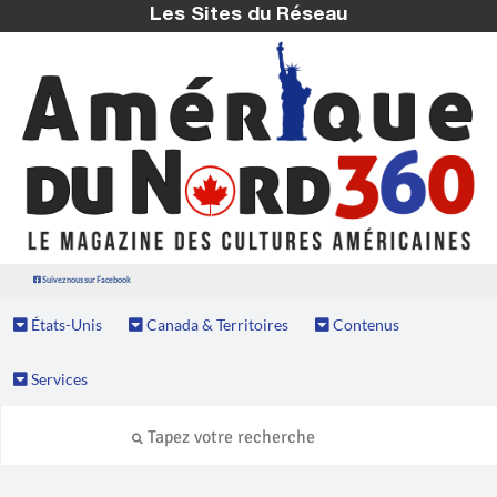
Les Sites du Réseau
Suivez nous sur Facebook
États-Unis
Canada & Territoires
Contenus
Services