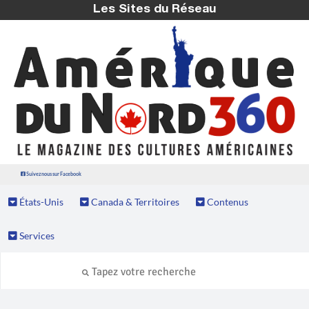
Les Sites du Réseau
Suivez nous sur Facebook
États-Unis
Canada & Territoires
Contenus
Services