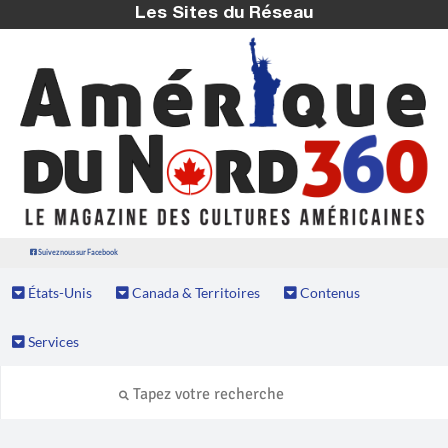
Les Sites du Réseau
Suivez nous sur Facebook
États-Unis
Canada & Territoires
Contenus
Services