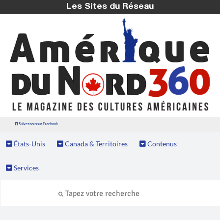
Les Sites du Réseau
Suivez nous sur Facebook
États-Unis
Canada & Territoires
Contenus
Services