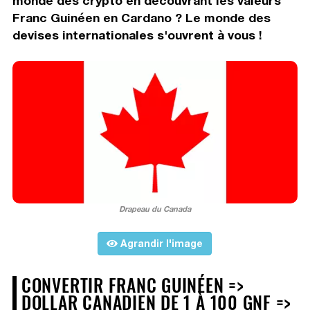
monde des crypto en découvrant les valeurs
Franc Guinéen en Cardano ? Le monde des
devises internationales s'ouvrent à vous !
Drapeau du Canada
Agrandir l'image
CONVERTIR FRANC GUINÉEN =>
DOLLAR CANADIEN DE 1 À 100 GNF =>