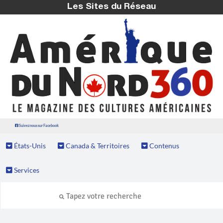
Les Sites du Réseau
Suivez nous sur Facebook
États-Unis
Canada & Territoires
Contenus
Services